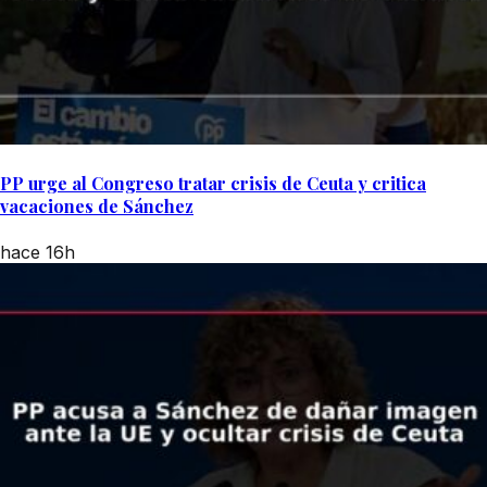
PP urge al Congreso tratar crisis de Ceuta y critica
vacaciones de Sánchez
hace 16h