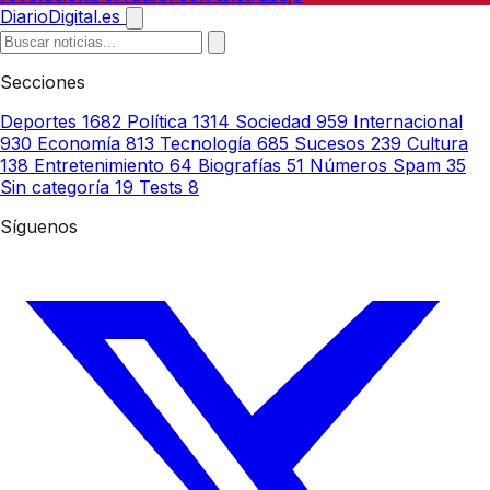
DiarioDigital.es
Secciones
Deportes
1682
Política
1314
Sociedad
959
Internacional
930
Economía
813
Tecnología
685
Sucesos
239
Cultura
138
Entretenimiento
64
Biografías
51
Números Spam
35
Sin categoría
19
Tests
8
Síguenos