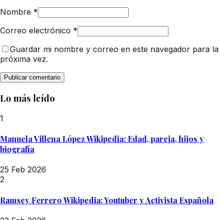
Nombre
*
Correo electrónico
*
Guardar mi nombre y correo en este navegador para la
próxima vez.
Lo más leído
1
Manuela Villena López Wikipedia: Edad, pareja, hijos y
biografía
25 Feb 2026
2
Ramsey Ferrero Wikipedia: Youtuber y Activista Española