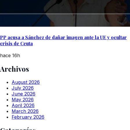
PP acusa a Sánchez de dañar imagen ante la UE y ocultar
crisis de Ceuta
hace 16h
Archivos
August 2026
July 2026
June 2026
May 2026
April 2026
March 2026
February 2026