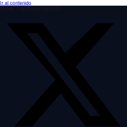
Ir al contenido
Friday, 7 de August de 2026