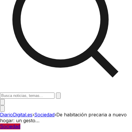
DiarioDigital.es
›
Sociedad
›
De habitación precaria a nuevo
hogar: un gesto…
Sociedad