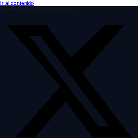
Ir al contenido
Saturday, 8 de August de 2026