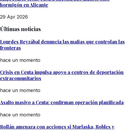
hormigón en Alicante
29 Apr 2026
Últimas noticias
Lourdes Reyzábal denuncia las mafias que controlan las
fronteras
hace un momento
Crisis en Ceuta impulsa apoyo a centros de deportación
extracomunitarios
hace un momento
Asalto masivo a Ceuta: confirman operación planificada
hace un momento
Rollán amenaza con acciones si Marlaska, Robles y