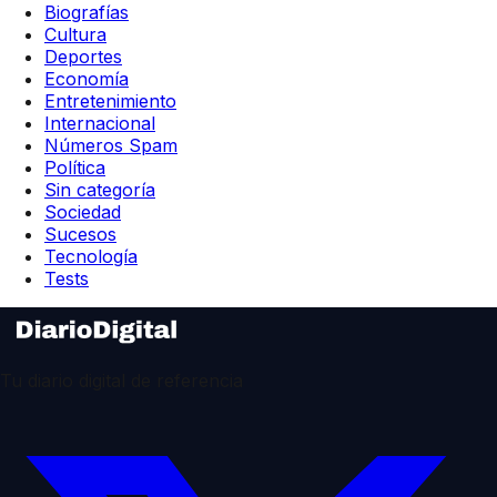
Biografías
Cultura
Deportes
Economía
Entretenimiento
Internacional
Números Spam
Política
Sin categoría
Sociedad
Sucesos
Tecnología
Tests
Tu diario digital de referencia