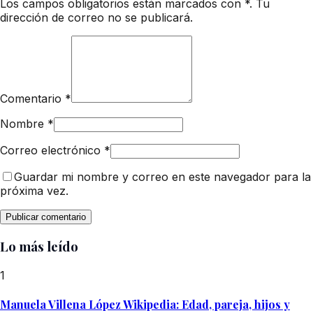
Los campos obligatorios están marcados con *. Tu
dirección de correo no se publicará.
Comentario
*
Nombre
*
Correo electrónico
*
Guardar mi nombre y correo en este navegador para la
próxima vez.
Lo más leído
1
Manuela Villena López Wikipedia: Edad, pareja, hijos y