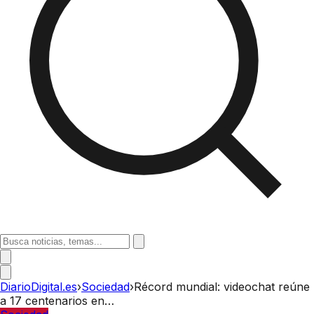
DiarioDigital.es
›
Sociedad
›
Récord mundial: videochat reúne
a 17 centenarios en…