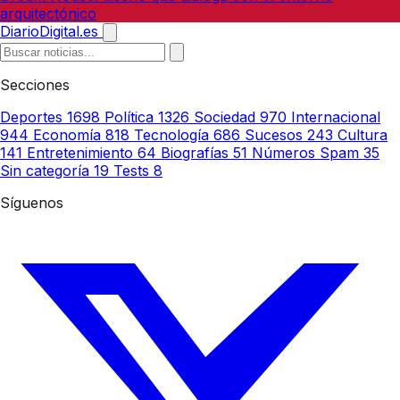
arquitectónico
DiarioDigital.es
Secciones
Deportes
1698
Política
1326
Sociedad
970
Internacional
944
Economía
818
Tecnología
686
Sucesos
243
Cultura
141
Entretenimiento
64
Biografías
51
Números Spam
35
Sin categoría
19
Tests
8
Síguenos