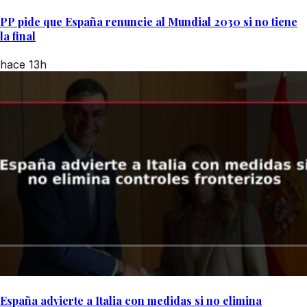
PP pide que España renuncie al Mundial 2030 si no tiene
la final
hace 13h
España advierte a Italia con medidas si no elimina