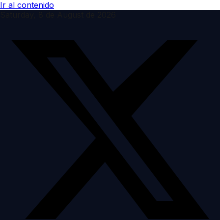
Ir al contenido
Saturday, 8 de August de 2026