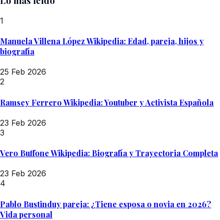
Lo más leído
1
Manuela Villena López Wikipedia: Edad, pareja, hijos y
biografía
25 Feb 2026
2
Ramsey Ferrero Wikipedia: Youtuber y Activista Española
23 Feb 2026
3
Vero Buffone Wikipedia: Biografía y Trayectoria Completa
23 Feb 2026
4
Pablo Bustinduy pareja: ¿Tiene esposa o novia en 2026?
Vida personal