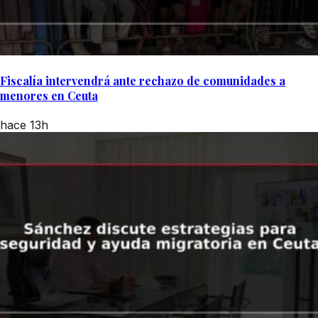
Fiscalía intervendrá ante rechazo de comunidades a
menores en Ceuta
hace 13h