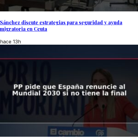
Sánchez discute estrategias para seguridad y ayuda
migratoria en Ceuta
hace 13h