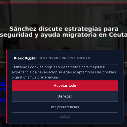
GESTIONAR CONSENTIMIENTO
Utilizamos cookies propias y de terceros para mejorar tu
experiencia de navegación. Puedes aceptar todas las cookies
o gestionar tus preferencias.
Sánchez discute estrategias para seguridad y ayuda
Aceptar todo
migratoria en Ceuta
Denegar
hace 13h
Ver preferencias
Cookies