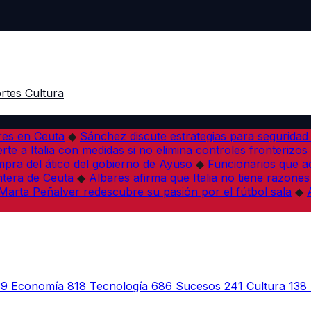
rtes
Cultura
res en Ceuta
◆
Sánchez discute estrategias para seguridad
rte a Italia con medidas si no elimina controles fronterizos
mpra del ático del gobierno de Ayuso
◆
Funcionarios que 
tera de Ceuta
◆
Albares afirma que Italia no tiene razones
Marta Peñalver redescubre su pasión por el fútbol sala
◆
39
Economía
818
Tecnología
686
Sucesos
241
Cultura
138