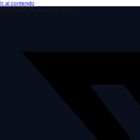
Ir al contenido
Saturday, 8 de August de 2026