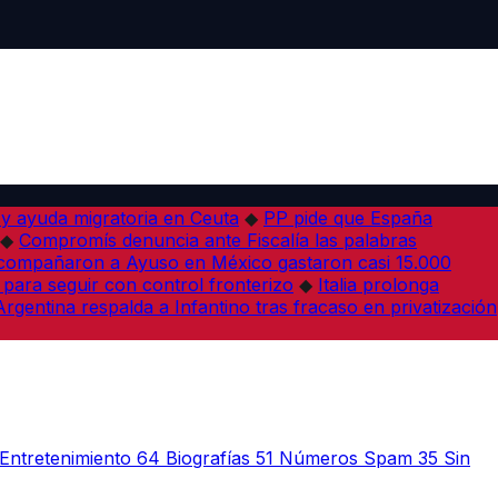
 y ayuda migratoria en Ceuta
◆
PP pide que España
◆
Compromís denuncia ante Fiscalía las palabras
acompañaron a Ayuso en México gastaron casi 15.000
 para seguir con control fronterizo
◆
Italia prolonga
Argentina respalda a Infantino tras fracaso en privatización
Entretenimiento
64
Biografías
51
Números Spam
35
Sin