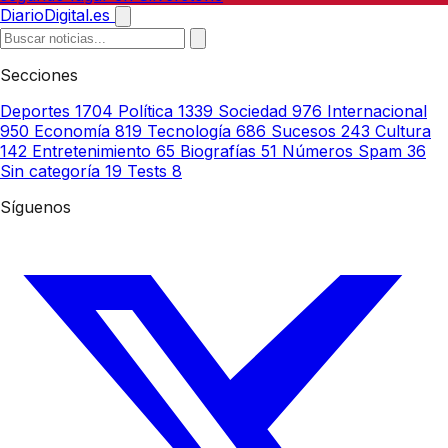
DiarioDigital.es
Secciones
Deportes
1704
Política
1339
Sociedad
976
Internacional
950
Economía
819
Tecnología
686
Sucesos
243
Cultura
142
Entretenimiento
65
Biografías
51
Números Spam
36
Sin categoría
19
Tests
8
Síguenos