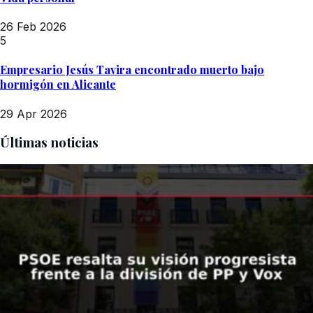
26 Feb 2026
5
Empresario Jesús Tavira encontrado muerto bajo
hormigón en Alicante
29 Apr 2026
Últimas noticias