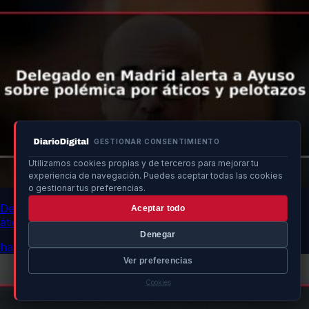
GESTIONAR CONSENTIMIENTO
Utilizamos cookies propias y de terceros para mejorar tu
experiencia de navegación. Puedes aceptar todas las cookies
o gestionar tus preferencias.
Delegado en Madrid alerta a Ayuso sobre polémica por
Aceptar todo
áticos y pelotazos
Denegar
hace 12h
Ver preferencias
Cookies