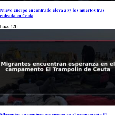
Nuevo cuerpo encontrado eleva a 83 los muertos tras
entrada en Ceuta
hace 12h
Migrantes encuentran esperanza en el campamento El