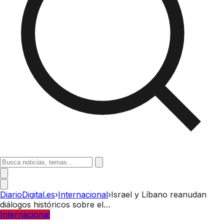
DiarioDigital.es
›
Internacional
›
Israel y Líbano reanudan
diálogos históricos sobre el…
Internacional