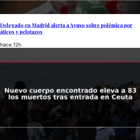
Delegado en Madrid alerta a Ayuso sobre polémica por
áticos y pelotazos
hace 12h