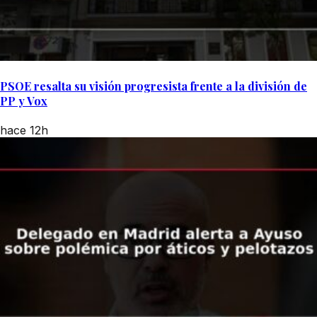
PSOE resalta su visión progresista frente a la división de
PP y Vox
hace 12h