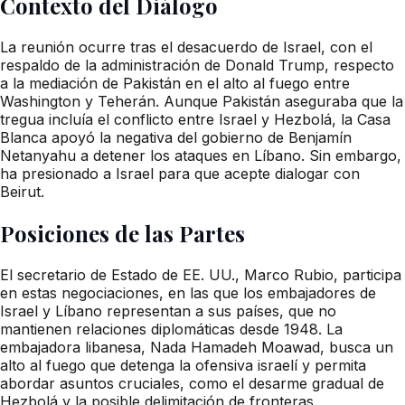
Contexto del Diálogo
La reunión ocurre tras el desacuerdo de Israel, con el
respaldo de la administración de Donald Trump, respecto
a la mediación de Pakistán en el alto al fuego entre
Washington y Teherán. Aunque Pakistán aseguraba que la
tregua incluía el conflicto entre Israel y Hezbolá, la Casa
Blanca apoyó la negativa del gobierno de Benjamín
Netanyahu a detener los ataques en Líbano. Sin embargo,
ha presionado a Israel para que acepte dialogar con
Beirut.
Posiciones de las Partes
El secretario de Estado de EE. UU., Marco Rubio, participa
en estas negociaciones, en las que los embajadores de
Israel y Líbano representan a sus países, que no
mantienen relaciones diplomáticas desde 1948. La
embajadora libanesa, Nada Hamadeh Moawad, busca un
alto al fuego que detenga la ofensiva israelí y permita
abordar asuntos cruciales, como el desarme gradual de
Hezbolá y la posible delimitación de fronteras.