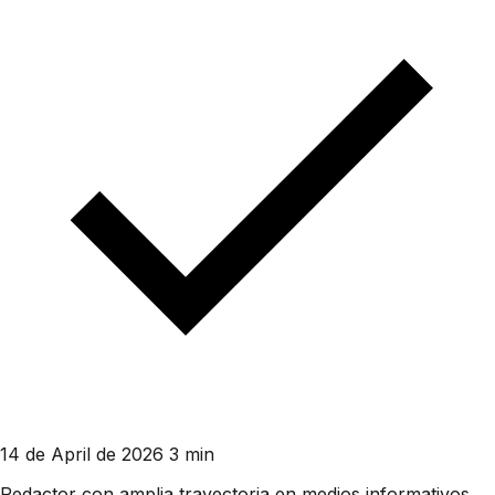
14 de April de 2026
3 min
Redactor con amplia trayectoria en medios informativos.