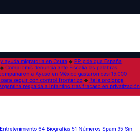
 y ayuda migratoria en Ceuta
◆
PP pide que España
◆
Compromís denuncia ante Fiscalía las palabras
acompañaron a Ayuso en México gastaron casi 15.000
 para seguir con control fronterizo
◆
Italia prolonga
Argentina respalda a Infantino tras fracaso en privatización
Entretenimiento
64
Biografías
51
Números Spam
35
Sin