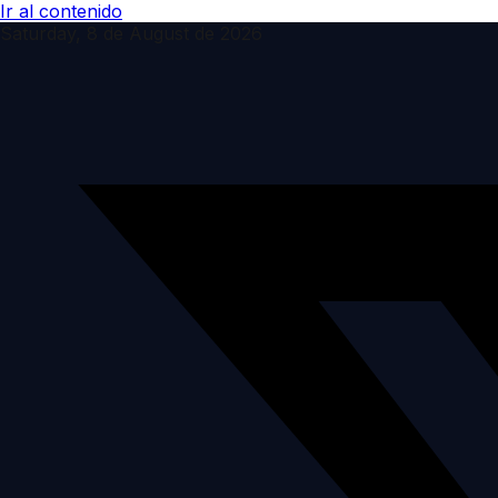
Ir al contenido
Saturday, 8 de August de 2026