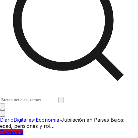
DiarioDigital.es
›
Economía
›
Jubilación en Países Bajos:
edad, pensiones y rol…
Economía