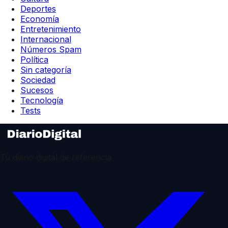
Deportes
Economía
Entretenimiento
Internacional
Números Spam
Política
Sin categoría
Sociedad
Sucesos
Tecnología
Tests
Tu diario digital de referencia