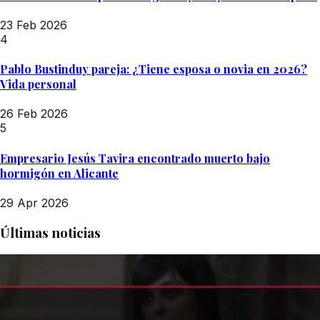
23 Feb 2026
4
Pablo Bustinduy pareja: ¿Tiene esposa o novia en 2026?
Vida personal
26 Feb 2026
5
Empresario Jesús Tavira encontrado muerto bajo
hormigón en Alicante
29 Apr 2026
Últimas noticias