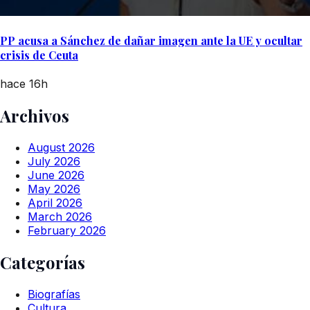
PP acusa a Sánchez de dañar imagen ante la UE y ocultar
crisis de Ceuta
hace 16h
Archivos
August 2026
July 2026
June 2026
May 2026
April 2026
March 2026
February 2026
Categorías
Biografías
Cultura