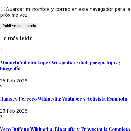
Guardar mi nombre y correo en este navegador para la
próxima vez.
Lo más leído
1
Manuela Villena López Wikipedia: Edad, pareja, hijos y
biografía
25 Feb 2026
2
Ramsey Ferrero Wikipedia: Youtuber y Activista Española
23 Feb 2026
3
Vero Buffone Wikipedia: Biografía y Trayectoria Completa