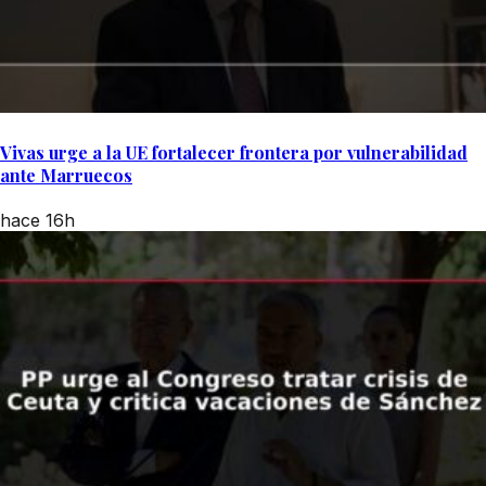
Vivas urge a la UE fortalecer frontera por vulnerabilidad
ante Marruecos
hace 16h