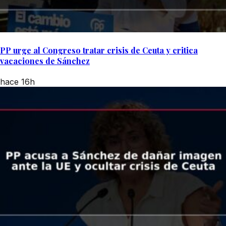
PP urge al Congreso tratar crisis de Ceuta y critica
vacaciones de Sánchez
hace 16h