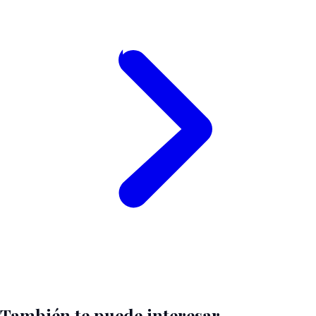
También te puede interesar