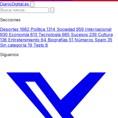
DiarioDigital.es
Secciones
Deportes
1682
Política
1314
Sociedad
959
Internacional
930
Economía
813
Tecnología
685
Sucesos
239
Cultura
138
Entretenimiento
64
Biografías
51
Números Spam
35
Sin categoría
19
Tests
8
Síguenos