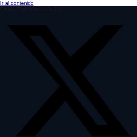
Ir al contenido
Friday, 7 de August de 2026