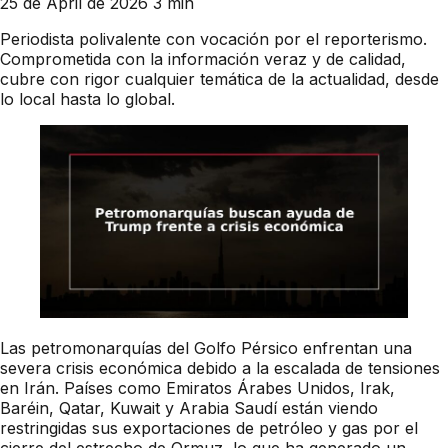
25 de April de 2026
3 min
Periodista polivalente con vocación por el reporterismo.
Comprometida con la información veraz y de calidad,
cubre con rigor cualquier temática de la actualidad, desde
lo local hasta lo global.
Las petromonarquías del Golfo Pérsico enfrentan una
severa crisis económica debido a la escalada de tensiones
en Irán. Países como Emiratos Árabes Unidos, Irak,
Baréin, Qatar, Kuwait y Arabia Saudí están viendo
restringidas sus exportaciones de petróleo y gas por el
cierre del estrecho de Ormuz, lo que ha generado un