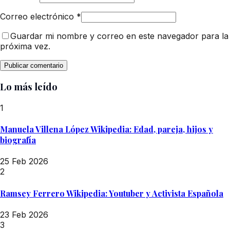
Correo electrónico
*
Guardar mi nombre y correo en este navegador para la
próxima vez.
Lo más leído
1
Manuela Villena López Wikipedia: Edad, pareja, hijos y
biografía
25 Feb 2026
2
Ramsey Ferrero Wikipedia: Youtuber y Activista Española
23 Feb 2026
3