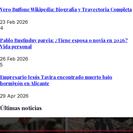
Vero Buffone Wikipedia: Biografía y Trayectoria Completa
23 Feb 2026
4
Pablo Bustinduy pareja: ¿Tiene esposa o novia en 2026?
Vida personal
26 Feb 2026
5
Empresario Jesús Tavira encontrado muerto bajo
hormigón en Alicante
29 Apr 2026
Últimas noticias