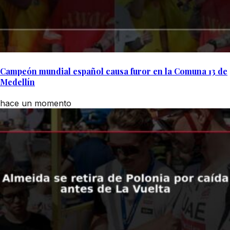
Campeón mundial español causa furor en la Comuna 13 de
Medellín
hace un momento