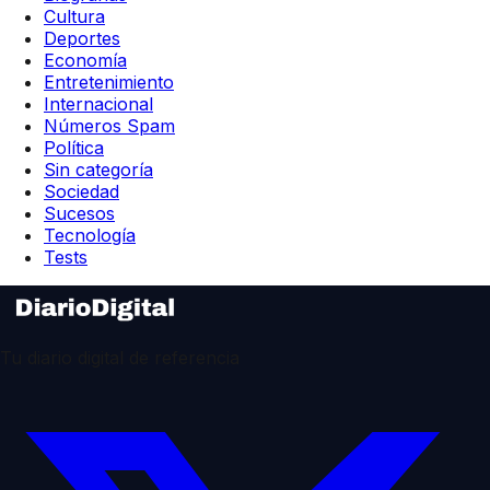
Cultura
Deportes
Economía
Entretenimiento
Internacional
Números Spam
Política
Sin categoría
Sociedad
Sucesos
Tecnología
Tests
Tu diario digital de referencia