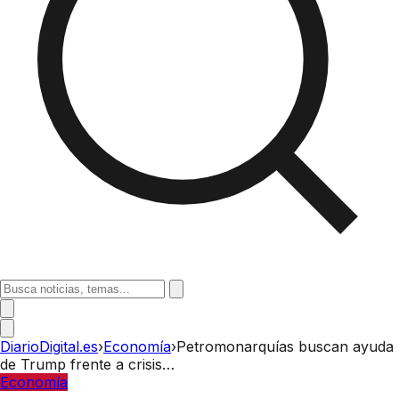
DiarioDigital.es
›
Economía
›
Petromonarquías buscan ayuda
de Trump frente a crisis…
Economía