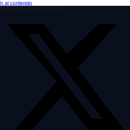
Ir al contenido
Friday, 7 de August de 2026