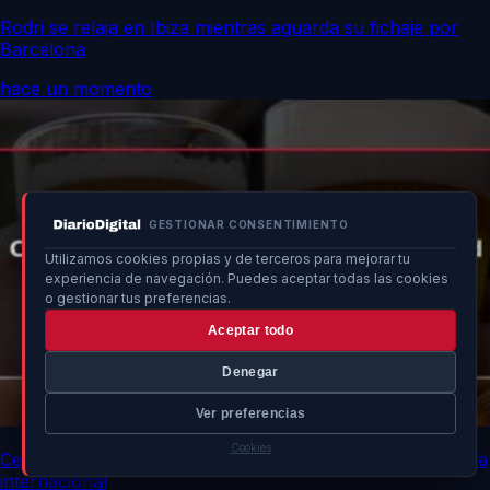
Rodri se relaja en Ibiza mientras aguarda su fichaje por
Barcelona
hace un momento
GESTIONAR CONSENTIMIENTO
Utilizamos cookies propias y de terceros para mejorar tu
experiencia de navegación. Puedes aceptar todas las cookies
o gestionar tus preferencias.
Aceptar todo
Denegar
Ver preferencias
Cookies
Cerveza sin alcohol gana popularidad en España en su día
internacional