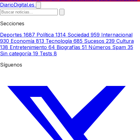
DiarioDigital.es
Secciones
Deportes
1687
Política
1314
Sociedad
959
Internacional
930
Economía
813
Tecnología
685
Sucesos
239
Cultura
138
Entretenimiento
64
Biografías
51
Números Spam
35
Sin categoría
19
Tests
8
Síguenos