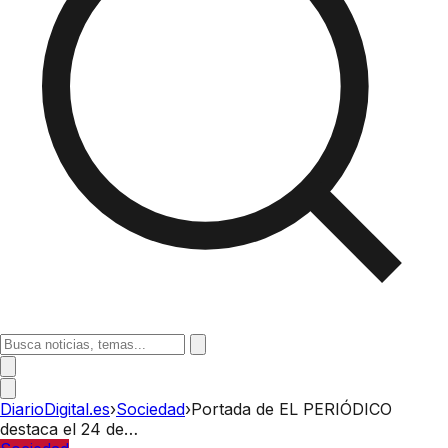
DiarioDigital.es
›
Sociedad
›
Portada de EL PERIÓDICO
destaca el 24 de…