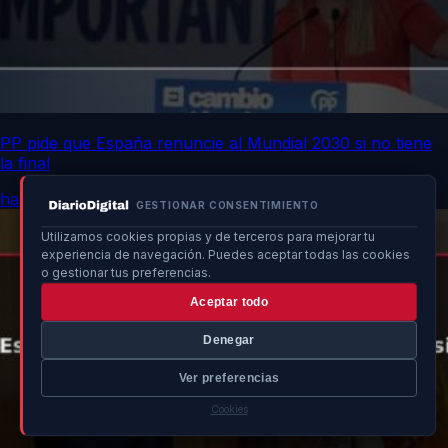
PP pide que España renuncie al Mundial 2030 si no tiene
la final
hace 15h
GESTIONAR CONSENTIMIENTO
Utilizamos cookies propias y de terceros para mejorar tu
experiencia de navegación. Puedes aceptar todas las cookies
o gestionar tus preferencias.
Aceptar todo
Denegar
Ver preferencias
Cookies