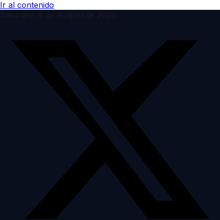
Ir al contenido
Saturday, 8 de August de 2026