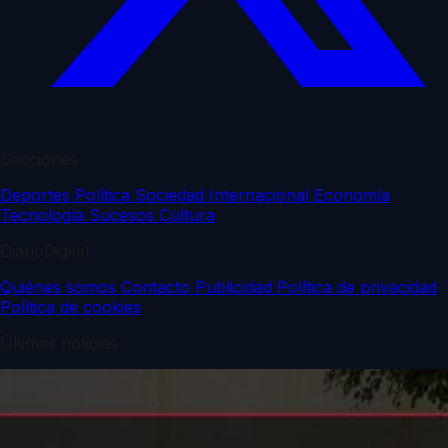
Secciones
Deportes
Política
Sociedad
Internacional
Economía
Tecnología
Sucesos
Cultura
DiarioDigital
Quiénes somos
Contacto
Publicidad
Política de privacidad
Política de cookies
Últimas noticias