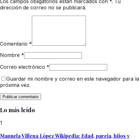
Los campos obligatorios están marcados con *. Tu
dirección de correo no se publicará.
Comentario
*
Nombre
*
Correo electrónico
*
Guardar mi nombre y correo en este navegador para la
próxima vez.
Lo más leído
1
Manuela Villena López Wikipedia: Edad, pareja, hijos y