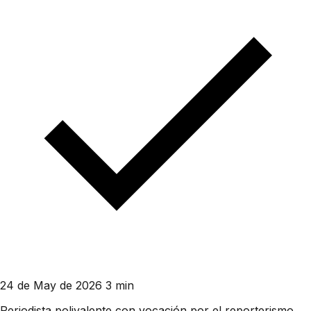
24 de May de 2026
3 min
Periodista polivalente con vocación por el reporterismo.