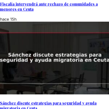
Fiscalía intervendrá ante rechazo de comunidades a
menores en Ceuta
hace 15h
Sánchez discute estrategias para seguridad y ayuda
migratoria en Ceuta