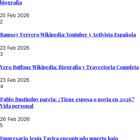
biografía
25 Feb 2026
2
Ramsey Ferrero Wikipedia: Youtuber y Activista Española
23 Feb 2026
3
Vero Buffone Wikipedia: Biografía y Trayectoria Completa
23 Feb 2026
4
Pablo Bustinduy pareja: ¿Tiene esposa o novia en 2026?
Vida personal
26 Feb 2026
5
Empresario Jesús Tavira encontrado muerto bajo