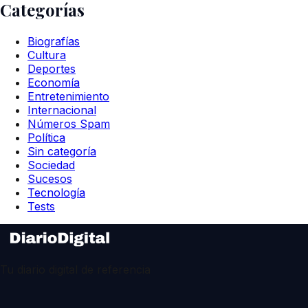
Categorías
Biografías
Cultura
Deportes
Economía
Entretenimiento
Internacional
Números Spam
Política
Sin categoría
Sociedad
Sucesos
Tecnología
Tests
Tu diario digital de referencia