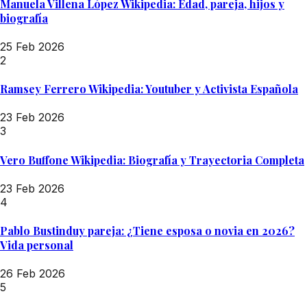
Manuela Villena López Wikipedia: Edad, pareja, hijos y
biografía
25 Feb 2026
2
Ramsey Ferrero Wikipedia: Youtuber y Activista Española
23 Feb 2026
3
Vero Buffone Wikipedia: Biografía y Trayectoria Completa
23 Feb 2026
4
Pablo Bustinduy pareja: ¿Tiene esposa o novia en 2026?
Vida personal
26 Feb 2026
5