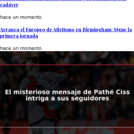
cadáver
hace un momento
Arranca el Europeo de Atletismo en Birmingham: Sigue la
primera jornada
hace un momento