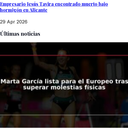
Empresario Jesús Tavira encontrado muerto bajo
hormigón en Alicante
29 Apr 2026
Últimas noticias