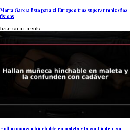
Marta García lista para el Europeo tras superar molestias
físicas
hace un momento
Hallan muñeca hinchable en maleta y la confunden con