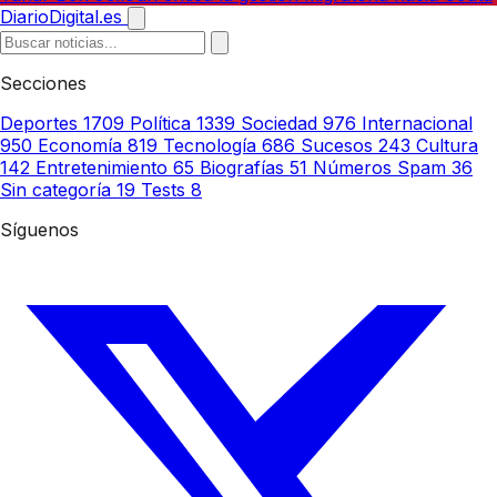
DiarioDigital.es
Secciones
Deportes
1709
Política
1339
Sociedad
976
Internacional
950
Economía
819
Tecnología
686
Sucesos
243
Cultura
142
Entretenimiento
65
Biografías
51
Números Spam
36
Sin categoría
19
Tests
8
Síguenos