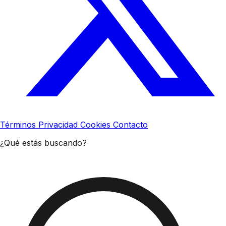
Términos
Privacidad
Cookies
Contacto
¿Qué estás buscando?