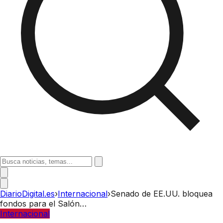
DiarioDigital.es
›
Internacional
›
Senado de EE.UU. bloquea
fondos para el Salón…
Internacional