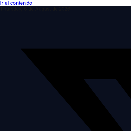
Ir al contenido
Thursday, 6 de August de 2026