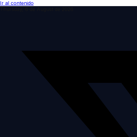
Ir al contenido
Thursday, 6 de August de 2026