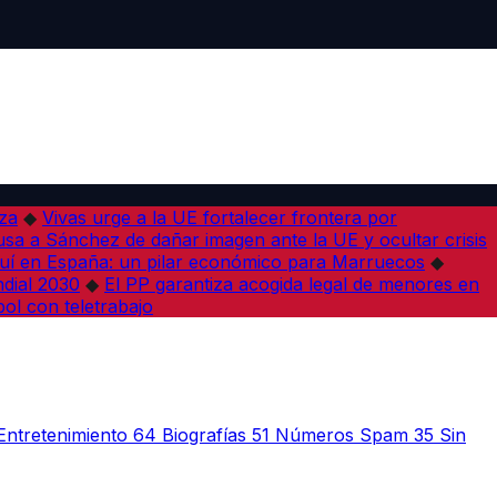
iza
◆
Vivas urge a la UE fortalecer frontera por
sa a Sánchez de dañar imagen ante la UE y ocultar crisis
í en España: un pilar económico para Marruecos
◆
dial 2030
◆
El PP garantiza acogida legal de menores en
bol con teletrabajo
Entretenimiento
64
Biografías
51
Números Spam
35
Sin