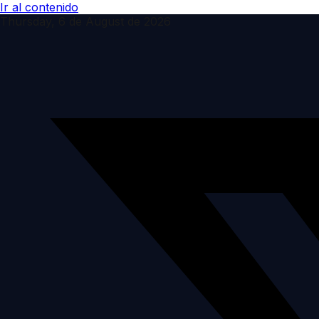
Ir al contenido
Thursday, 6 de August de 2026