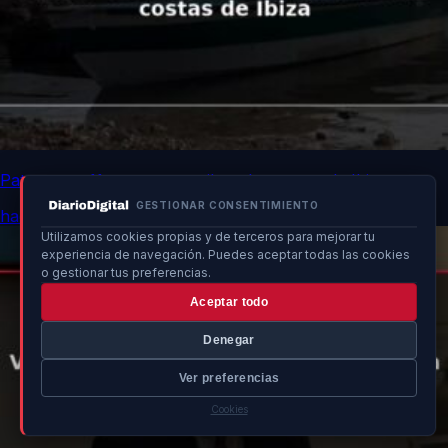
Patera con 11 personas arriba a las costas de Ibiza
GESTIONAR CONSENTIMIENTO
hace 13h
Utilizamos cookies propias y de terceros para mejorar tu
experiencia de navegación. Puedes aceptar todas las cookies
o gestionar tus preferencias.
Aceptar todo
Denegar
Ver preferencias
Cookies