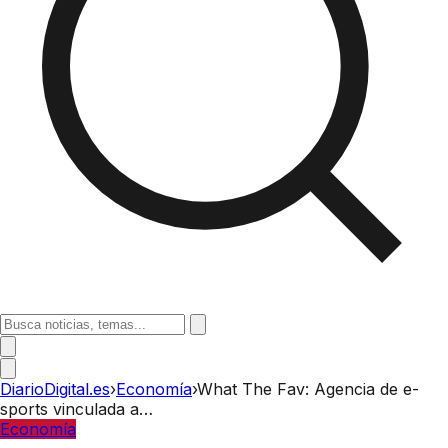
DiarioDigital.es
›
Economía
›
What The Fav: Agencia de e-
sports vinculada a…
Economía