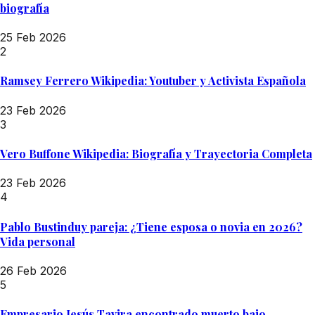
biografía
25 Feb 2026
2
Ramsey Ferrero Wikipedia: Youtuber y Activista Española
23 Feb 2026
3
Vero Buffone Wikipedia: Biografía y Trayectoria Completa
23 Feb 2026
4
Pablo Bustinduy pareja: ¿Tiene esposa o novia en 2026?
Vida personal
26 Feb 2026
5
Empresario Jesús Tavira encontrado muerto bajo