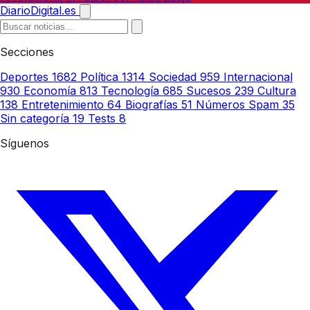
DiarioDigital.es
Secciones
Deportes
1682
Política
1314
Sociedad
959
Internacional
930
Economía
813
Tecnología
685
Sucesos
239
Cultura
138
Entretenimiento
64
Biografías
51
Números Spam
35
Sin categoría
19
Tests
8
Síguenos