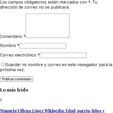
Los campos obligatorios están marcados con *. Tu
dirección de correo no se publicará.
Comentario
*
Nombre
*
Correo electrónico
*
Guardar mi nombre y correo en este navegador para la
próxima vez.
Lo más leído
1
Manuela Villena López Wikipedia: Edad, pareja, hijos y