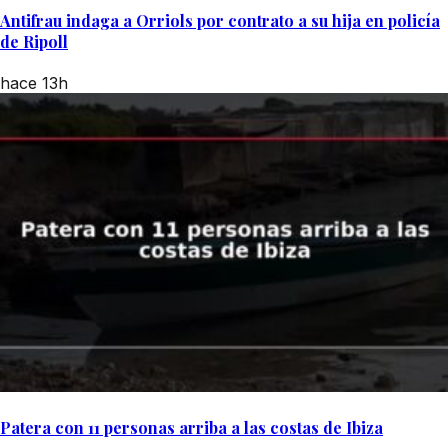
Antifrau indaga a Orriols por contrato a su hija en policía
de Ripoll
hace 13h
Patera con 11 personas arriba a las costas de Ibiza