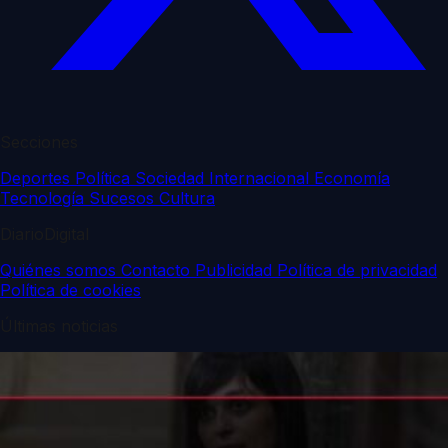
Secciones
Deportes
Política
Sociedad
Internacional
Economía
Tecnología
Sucesos
Cultura
DiarioDigital
Quiénes somos
Contacto
Publicidad
Política de privacidad
Política de cookies
Últimas noticias