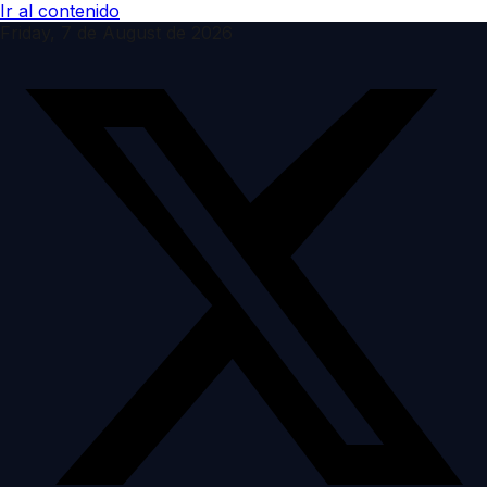
Ir al contenido
Friday, 7 de August de 2026