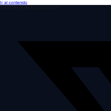
Ir al contenido
Thursday, 6 de August de 2026