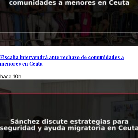
Fiscalía intervendrá ante rechazo de comunidades a
menores en Ceuta
hace 10h