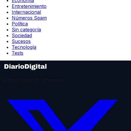
Economía
Entretenimiento
Internacional
Números Spam
Política
Sin categoría
Sociedad
Sucesos
Tecnología
Tests
Tu diario digital de referencia