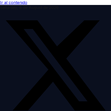
Ir al contenido
Saturday, 8 de August de 2026