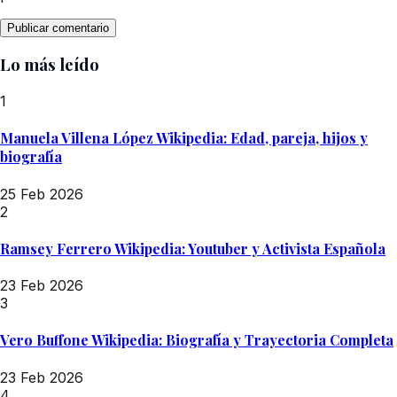
Lo más leído
1
Manuela Villena López Wikipedia: Edad, pareja, hijos y
biografía
25 Feb 2026
2
Ramsey Ferrero Wikipedia: Youtuber y Activista Española
23 Feb 2026
3
Vero Buffone Wikipedia: Biografía y Trayectoria Completa
23 Feb 2026
4