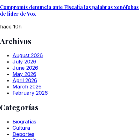
Compromís denuncia ante Fiscalía las palabras xenófobas
de líder de Vox
hace 10h
Archivos
August 2026
July 2026
June 2026
May 2026
April 2026
March 2026
February 2026
Categorías
Biografías
Cultura
Deportes