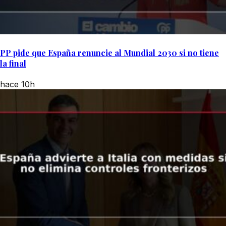
PP pide que España renuncie al Mundial 2030 si no tiene
la final
hace 10h