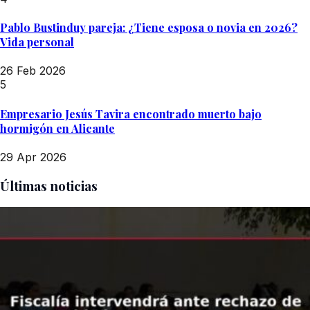
Pablo Bustinduy pareja: ¿Tiene esposa o novia en 2026?
Vida personal
26 Feb 2026
5
Empresario Jesús Tavira encontrado muerto bajo
hormigón en Alicante
29 Apr 2026
Últimas noticias