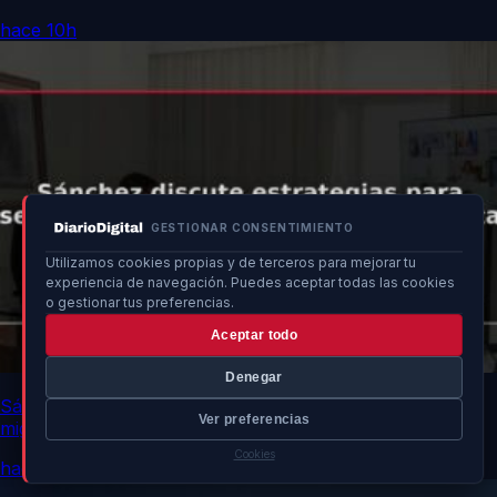
hace 10h
GESTIONAR CONSENTIMIENTO
Utilizamos cookies propias y de terceros para mejorar tu
experiencia de navegación. Puedes aceptar todas las cookies
o gestionar tus preferencias.
Aceptar todo
Denegar
Sánchez discute estrategias para seguridad y ayuda
Ver preferencias
migratoria en Ceuta
Cookies
hace 10h