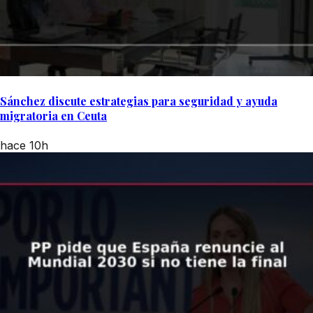
Sánchez discute estrategias para seguridad y ayuda
migratoria en Ceuta
hace 10h