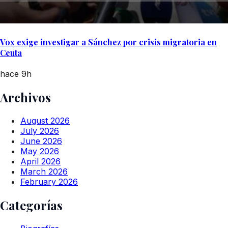
Vox exige investigar a Sánchez por crisis migratoria en
Ceuta
hace 9h
Archivos
August 2026
July 2026
June 2026
May 2026
April 2026
March 2026
February 2026
Categorías