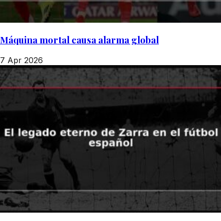
Máquina mortal causa alarma global
7 Apr 2026