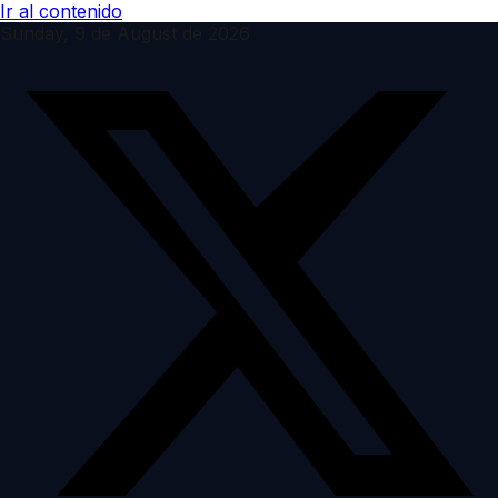
Ir al contenido
Sunday, 9 de August de 2026