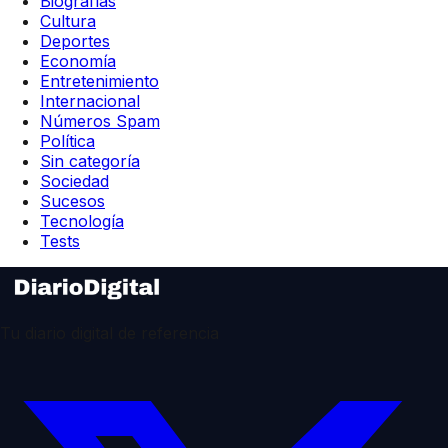
Biografías
Cultura
Deportes
Economía
Entretenimiento
Internacional
Números Spam
Política
Sin categoría
Sociedad
Sucesos
Tecnología
Tests
Tu diario digital de referencia