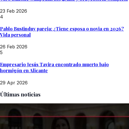
23 Feb 2026
4
Pablo Bustinduy pareja: ¿Tiene esposa o novia en 2026?
Vida personal
26 Feb 2026
5
Empresario Jesús Tavira encontrado muerto bajo
hormigón en Alicante
29 Apr 2026
Últimas noticias