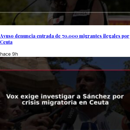
Ayuso denuncia entrada de 70.000 migrantes ilegales por
Ceuta
hace 9h