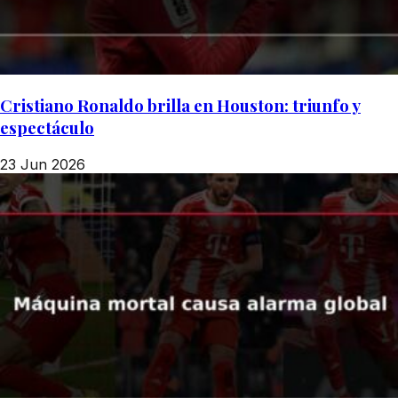
Cristiano Ronaldo brilla en Houston: triunfo y
espectáculo
23 Jun 2026