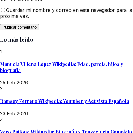
Guardar mi nombre y correo en este navegador para la
próxima vez.
Lo más leído
1
Manuela Villena López Wikipedia: Edad, pareja, hijos y
biografía
25 Feb 2026
2
Ramsey Ferrero Wikipedia: Youtuber y Activista Española
23 Feb 2026
3
Vero Buffone Wikipedia: Biografía y Trayectoria Completa