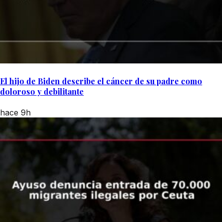
El hijo de Biden describe el cáncer de su padre como
doloroso y debilitante
hace 9h