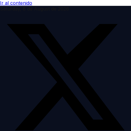
Ir al contenido
Saturday, 8 de August de 2026