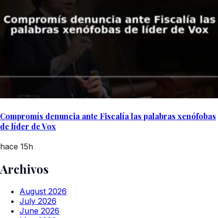
Compromís denuncia ante Fiscalía las palabras xenófobas
de líder de Vox
hace 15h
Archivos
August 2026
July 2026
June 2026