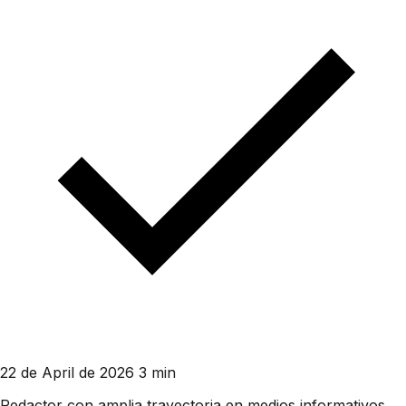
22 de April de 2026
3 min
Redactor con amplia trayectoria en medios informativos.