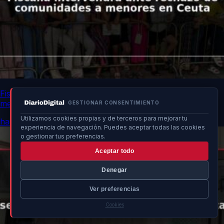
Fiscalía intervendrá ante rechazo de comunidades a
menores en Ceuta
GESTIONAR CONSENTIMIENTO
Utilizamos cookies propias y de terceros para mejorar tu
hace 15h
experiencia de navegación. Puedes aceptar todas las cookies
o gestionar tus preferencias.
Aceptar todo
Denegar
Ver preferencias
Cookies