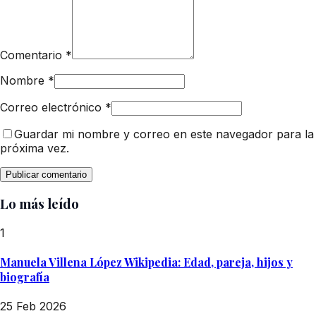
Comentario
*
Nombre
*
Correo electrónico
*
Guardar mi nombre y correo en este navegador para la
próxima vez.
Lo más leído
1
Manuela Villena López Wikipedia: Edad, pareja, hijos y
biografía
25 Feb 2026