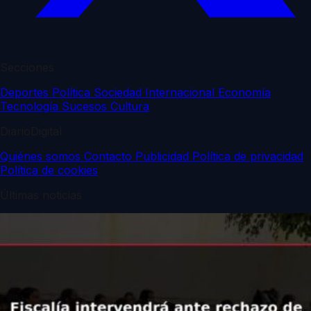
Secciones
Deportes
Política
Sociedad
Internacional
Economía
Tecnología
Sucesos
Cultura
DiarioDigital
Quiénes somos
Contacto
Publicidad
Política de privacidad
Política de cookies
Últimas noticias