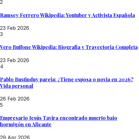
2
Ramsey Ferrero Wikipedia: Youtuber y Activista Española
23 Feb 2026
3
Vero Buffone Wikipedia: Biografía y Trayectoria Completa
23 Feb 2026
4
Pablo Bustinduy pareja: ¿Tiene esposa o novia en 2026?
Vida personal
26 Feb 2026
5
Empresario Jesús Tavira encontrado muerto bajo
hormigón en Alicante
29 Apr 2026