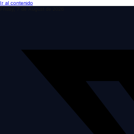
Ir al contenido
Friday, 7 de August de 2026