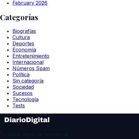
February 2026
Categorías
Biografías
Cultura
Deportes
Economía
Entretenimiento
Internacional
Números Spam
Política
Sin categoría
Sociedad
Sucesos
Tecnología
Tests
Tu diario digital de referencia