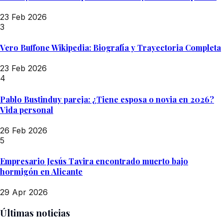
23 Feb 2026
3
Vero Buffone Wikipedia: Biografía y Trayectoria Completa
23 Feb 2026
4
Pablo Bustinduy pareja: ¿Tiene esposa o novia en 2026?
Vida personal
26 Feb 2026
5
Empresario Jesús Tavira encontrado muerto bajo
hormigón en Alicante
29 Apr 2026
Últimas noticias