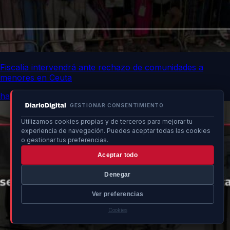
Fiscalía intervendrá ante rechazo de comunidades a
menores en Ceuta
hace 37 min
GESTIONAR CONSENTIMIENTO
Utilizamos cookies propias y de terceros para mejorar tu
experiencia de navegación. Puedes aceptar todas las cookies
o gestionar tus preferencias.
Aceptar todo
Denegar
Ver preferencias
Cookies