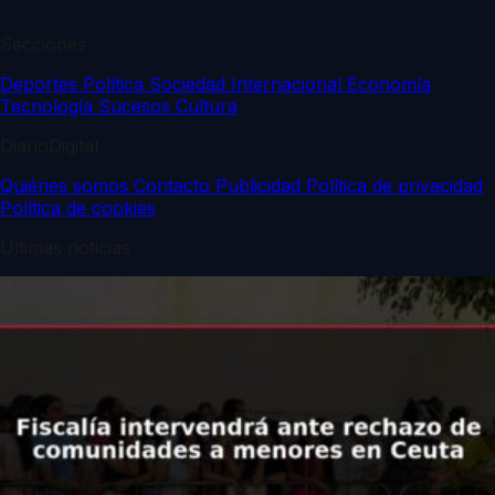
Secciones
Deportes
Política
Sociedad
Internacional
Economía
Tecnología
Sucesos
Cultura
DiarioDigital
Quiénes somos
Contacto
Publicidad
Política de privacidad
Política de cookies
Últimas noticias