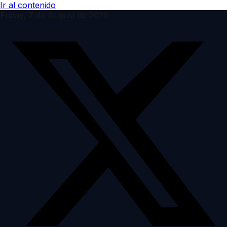
Ir al contenido
Friday, 7 de August de 2026