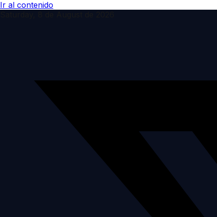
Ir al contenido
Saturday, 8 de August de 2026