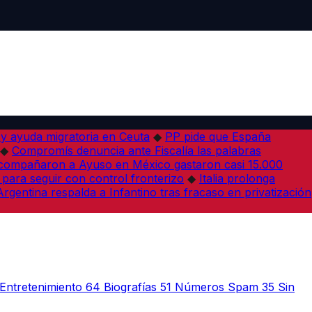
 y ayuda migratoria en Ceuta
◆
PP pide que España
◆
Compromís denuncia ante Fiscalía las palabras
acompañaron a Ayuso en México gastaron casi 15.000
 para seguir con control fronterizo
◆
Italia prolonga
Argentina respalda a Infantino tras fracaso en privatización
Entretenimiento
64
Biografías
51
Números Spam
35
Sin