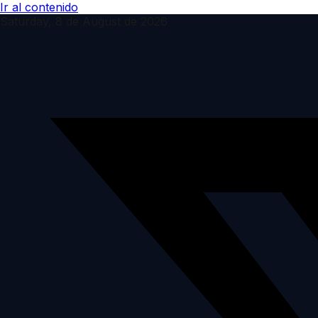
Ir al contenido
Saturday, 8 de August de 2026