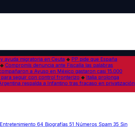
 y ayuda migratoria en Ceuta
◆
PP pide que España
◆
Compromís denuncia ante Fiscalía las palabras
acompañaron a Ayuso en México gastaron casi 15.000
 para seguir con control fronterizo
◆
Italia prolonga
Argentina respalda a Infantino tras fracaso en privatización
Entretenimiento
64
Biografías
51
Números Spam
35
Sin