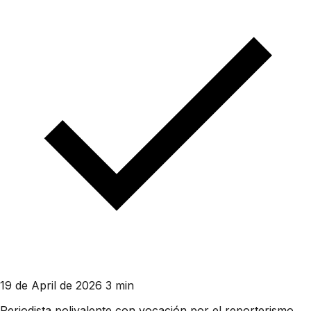
19 de April de 2026
3 min
Periodista polivalente con vocación por el reporterismo.