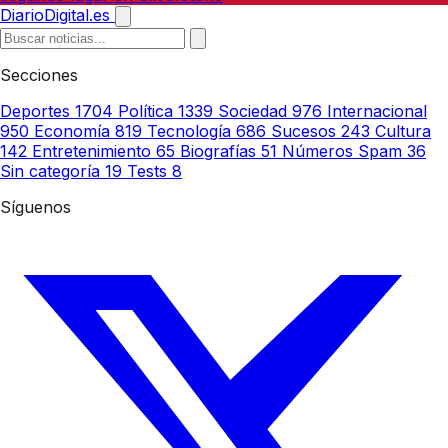
DiarioDigital.es
Secciones
Deportes
1704
Política
1339
Sociedad
976
Internacional
950
Economía
819
Tecnología
686
Sucesos
243
Cultura
142
Entretenimiento
65
Biografías
51
Números Spam
36
Sin categoría
19
Tests
8
Síguenos