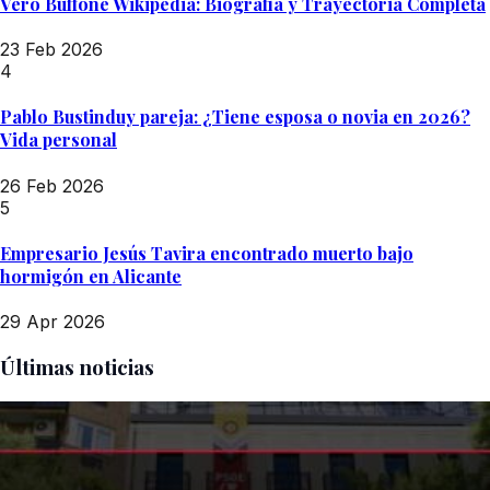
Vero Buffone Wikipedia: Biografía y Trayectoria Completa
23 Feb 2026
4
Pablo Bustinduy pareja: ¿Tiene esposa o novia en 2026?
Vida personal
26 Feb 2026
5
Empresario Jesús Tavira encontrado muerto bajo
hormigón en Alicante
29 Apr 2026
Últimas noticias