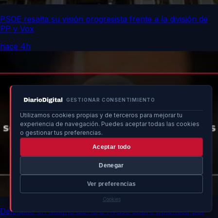
PSOE resalta su visión progresista frente a la división de
PP y Vox
hace 4h
GESTIONAR CONSENTIMIENTO
Utilizamos cookies propias y de terceros para mejorar tu
experiencia de navegación. Puedes aceptar todas las cookies
o gestionar tus preferencias.
Aceptar todo
Denegar
Ver preferencias
Cookies
Delegado en Madrid alerta a Ayuso sobre polémica por