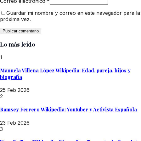
Correo electrónico
*
Guardar mi nombre y correo en este navegador para la
próxima vez.
Lo más leído
1
Manuela Villena López Wikipedia: Edad, pareja, hijos y
biografía
25 Feb 2026
2
Ramsey Ferrero Wikipedia: Youtuber y Activista Española
23 Feb 2026
3