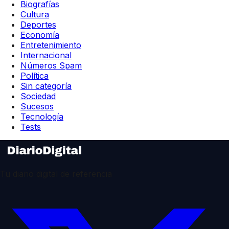
Biografías
Cultura
Deportes
Economía
Entretenimiento
Internacional
Números Spam
Política
Sin categoría
Sociedad
Sucesos
Tecnología
Tests
Tu diario digital de referencia