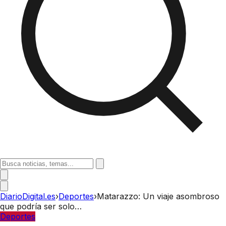
DiarioDigital.es
›
Deportes
›
Matarazzo: Un viaje asombroso
que podría ser solo…
Deportes