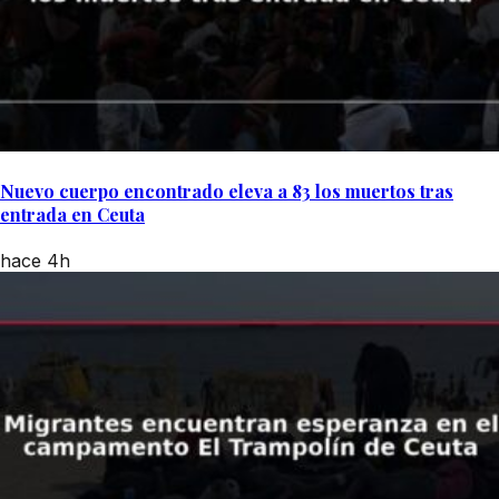
Nuevo cuerpo encontrado eleva a 83 los muertos tras
entrada en Ceuta
hace 4h