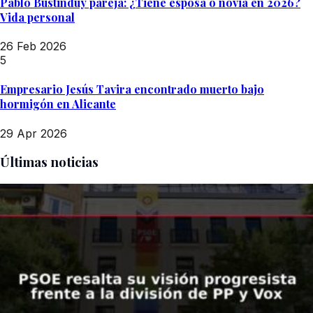
Pablo Bustinduy pareja: ¿Tiene esposa o novia en 2026?
Vida personal
26 Feb 2026
5
Empresario Jesús Tavira encontrado muerto bajo
hormigón en Alicante
29 Apr 2026
Últimas noticias