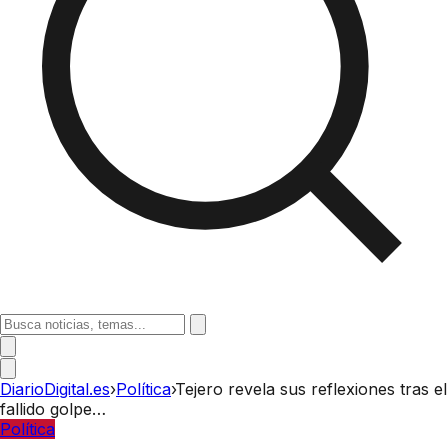
DiarioDigital.es
›
Política
›
Tejero revela sus reflexiones tras el
fallido golpe…
Política