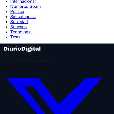
Internacional
Números Spam
Política
Sin categoría
Sociedad
Sucesos
Tecnología
Tests
Tu diario digital de referencia