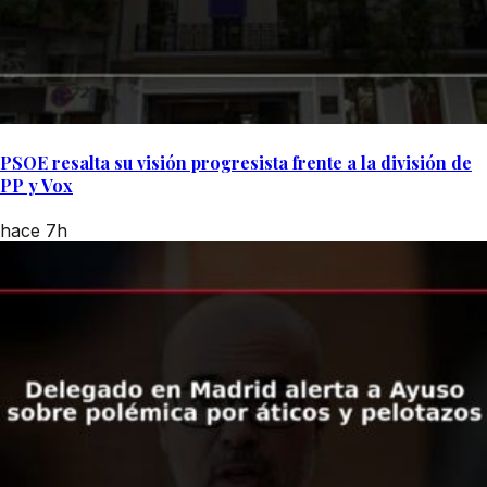
PSOE resalta su visión progresista frente a la división de
PP y Vox
hace 7h