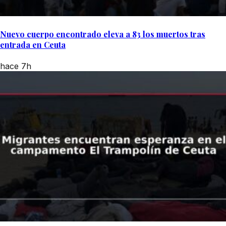
Nuevo cuerpo encontrado eleva a 83 los muertos tras
entrada en Ceuta
hace 7h