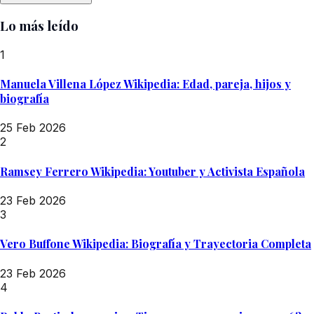
Lo más leído
1
Manuela Villena López Wikipedia: Edad, pareja, hijos y
biografía
25 Feb 2026
2
Ramsey Ferrero Wikipedia: Youtuber y Activista Española
23 Feb 2026
3
Vero Buffone Wikipedia: Biografía y Trayectoria Completa
23 Feb 2026
4