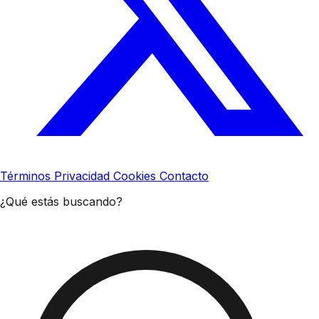
Términos
Privacidad
Cookies
Contacto
¿Qué estás buscando?