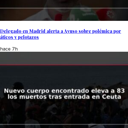
Delegado en Madrid alerta a Ayuso sobre polémica por
áticos y pelotazos
hace 7h