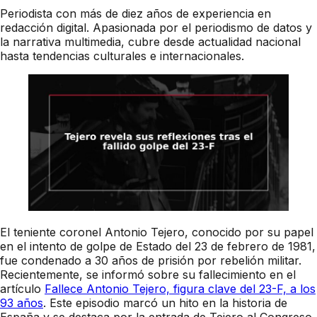
Periodista con más de diez años de experiencia en
redacción digital. Apasionada por el periodismo de datos y
la narrativa multimedia, cubre desde actualidad nacional
hasta tendencias culturales e internacionales.
El teniente coronel Antonio Tejero, conocido por su papel
en el intento de golpe de Estado del 23 de febrero de 1981,
fue condenado a 30 años de prisión por rebelión militar.
Recientemente, se informó sobre su fallecimiento en el
artículo
Fallece Antonio Tejero, figura clave del 23-F, a los
93 años
. Este episodio marcó un hito en la historia de
España y se destaca por la entrada de Tejero al Congreso