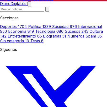
DiarioDigital.es
Secciones
Deportes
1704
Política
1339
Sociedad
976
Internacional
950
Economía
819
Tecnología
686
Sucesos
243
Cultura
142
Entretenimiento
65
Biografías
51
Números Spam
36
Sin categoría
19
Tests
8
Síguenos