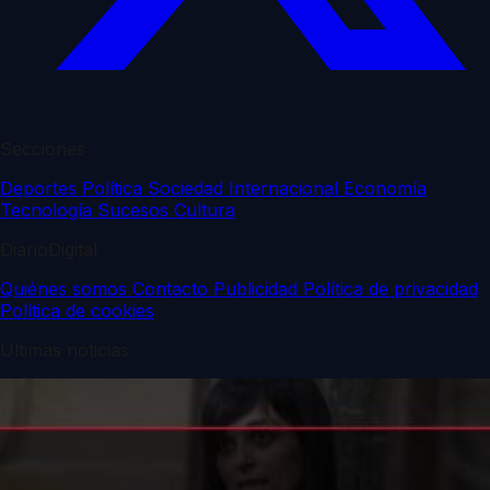
Secciones
Deportes
Política
Sociedad
Internacional
Economía
Tecnología
Sucesos
Cultura
DiarioDigital
Quiénes somos
Contacto
Publicidad
Política de privacidad
Política de cookies
Últimas noticias