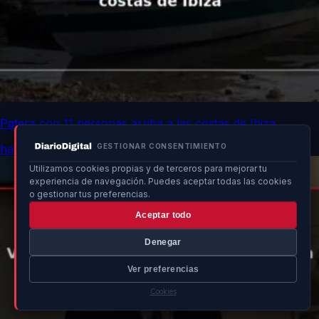
Patera con 11 personas arriba a las costas de Ibiza
GESTIONAR CONSENTIMIENTO
hace 9h
Utilizamos cookies propias y de terceros para mejorar tu
experiencia de navegación. Puedes aceptar todas las cookies
o gestionar tus preferencias.
Aceptar todo
Denegar
Ver preferencias
Cookies