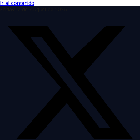
Ir al contenido
Friday, 7 de August de 2026