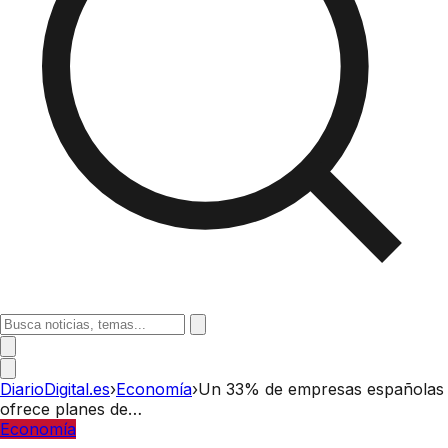
DiarioDigital.es
›
Economía
›
Un 33% de empresas españolas
ofrece planes de…
Economía