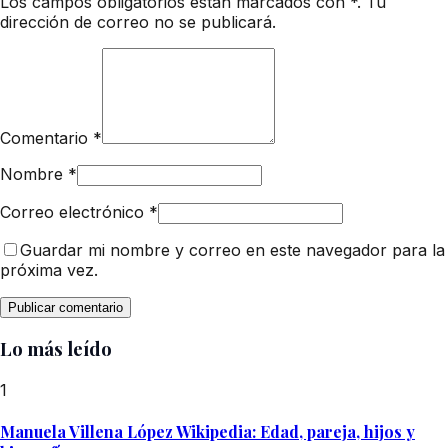
Los campos obligatorios están marcados con *. Tu
dirección de correo no se publicará.
Comentario
*
Nombre
*
Correo electrónico
*
Guardar mi nombre y correo en este navegador para la
próxima vez.
Lo más leído
1
Manuela Villena López Wikipedia: Edad, pareja, hijos y