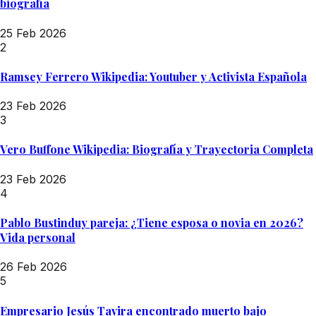
biografía
25 Feb 2026
2
Ramsey Ferrero Wikipedia: Youtuber y Activista Española
23 Feb 2026
3
Vero Buffone Wikipedia: Biografía y Trayectoria Completa
23 Feb 2026
4
Pablo Bustinduy pareja: ¿Tiene esposa o novia en 2026?
Vida personal
26 Feb 2026
5
Empresario Jesús Tavira encontrado muerto bajo