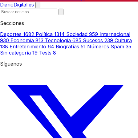
DiarioDigital.es
Secciones
Deportes
1682
Política
1314
Sociedad
959
Internacional
930
Economía
813
Tecnología
685
Sucesos
239
Cultura
138
Entretenimiento
64
Biografías
51
Números Spam
35
Sin categoría
19
Tests
8
Síguenos