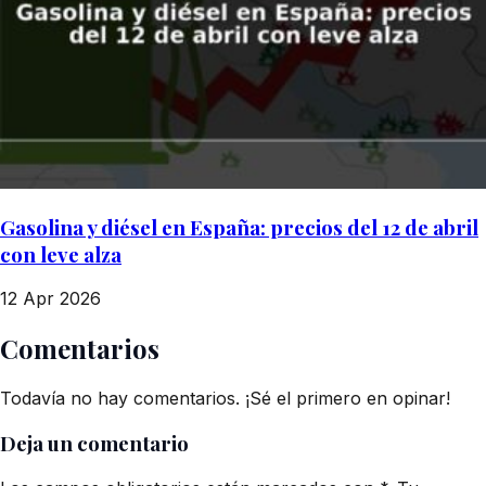
Gasolina y diésel en España: precios del 12 de abril
con leve alza
12 Apr 2026
Comentarios
Todavía no hay comentarios. ¡Sé el primero en opinar!
Deja un comentario