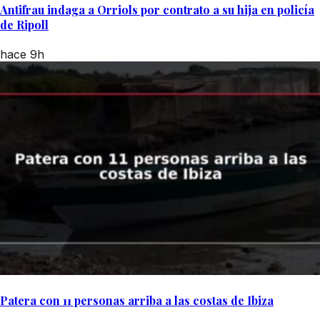
Antifrau indaga a Orriols por contrato a su hija en policía
de Ripoll
hace 9h
Patera con 11 personas arriba a las costas de Ibiza