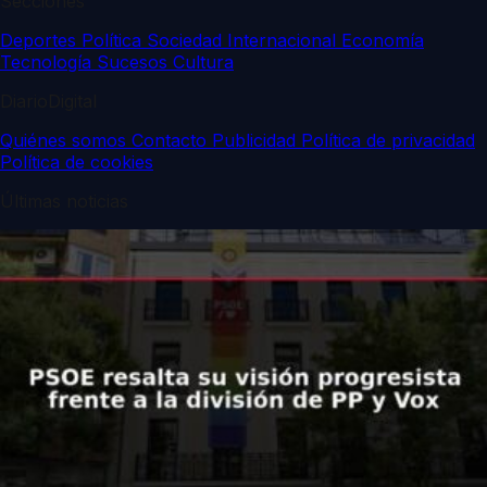
Secciones
Deportes
Política
Sociedad
Internacional
Economía
Tecnología
Sucesos
Cultura
DiarioDigital
Quiénes somos
Contacto
Publicidad
Política de privacidad
Política de cookies
Últimas noticias