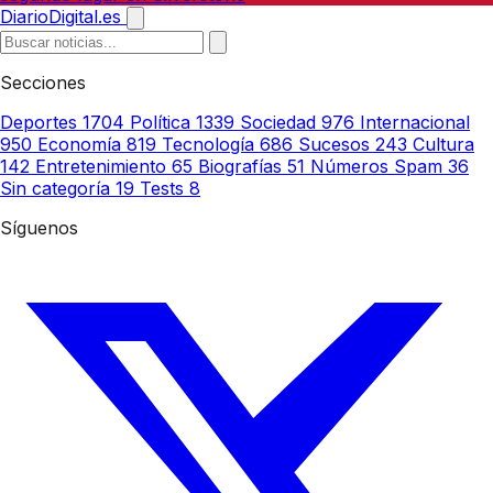
DiarioDigital.es
Secciones
Deportes
1704
Política
1339
Sociedad
976
Internacional
950
Economía
819
Tecnología
686
Sucesos
243
Cultura
142
Entretenimiento
65
Biografías
51
Números Spam
36
Sin categoría
19
Tests
8
Síguenos