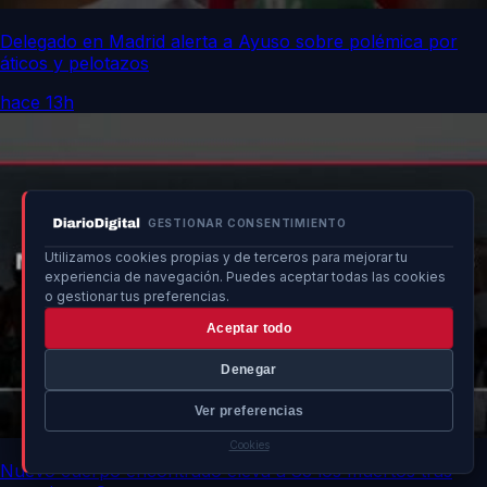
Delegado en Madrid alerta a Ayuso sobre polémica por
áticos y pelotazos
hace 13h
GESTIONAR CONSENTIMIENTO
Utilizamos cookies propias y de terceros para mejorar tu
experiencia de navegación. Puedes aceptar todas las cookies
o gestionar tus preferencias.
Aceptar todo
Denegar
Ver preferencias
Cookies
Nuevo cuerpo encontrado eleva a 83 los muertos tras