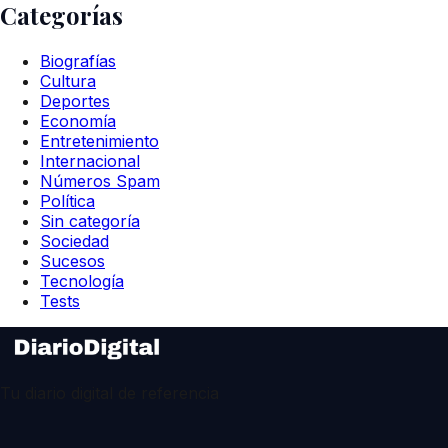
Categorías
Biografías
Cultura
Deportes
Economía
Entretenimiento
Internacional
Números Spam
Política
Sin categoría
Sociedad
Sucesos
Tecnología
Tests
Tu diario digital de referencia