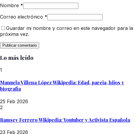
Nombre
*
Correo electrónico
*
Guardar mi nombre y correo en este navegador para la
próxima vez.
Lo más leído
1
Manuela Villena López Wikipedia: Edad, pareja, hijos y
biografía
25 Feb 2026
2
Ramsey Ferrero Wikipedia: Youtuber y Activista Española
23 Feb 2026