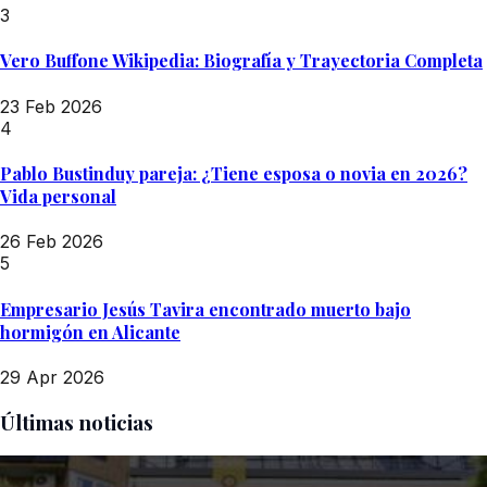
3
Vero Buffone Wikipedia: Biografía y Trayectoria Completa
23 Feb 2026
4
Pablo Bustinduy pareja: ¿Tiene esposa o novia en 2026?
Vida personal
26 Feb 2026
5
Empresario Jesús Tavira encontrado muerto bajo
hormigón en Alicante
29 Apr 2026
Últimas noticias