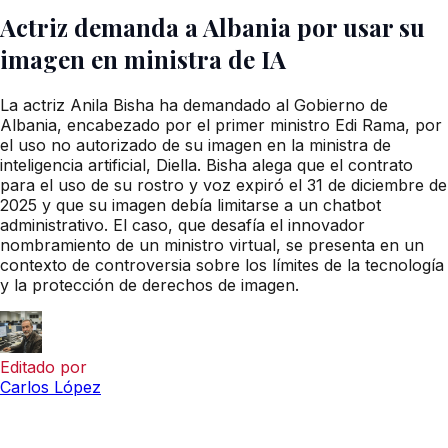
Actriz demanda a Albania por usar su
imagen en ministra de IA
La actriz Anila Bisha ha demandado al Gobierno de
Albania, encabezado por el primer ministro Edi Rama, por
el uso no autorizado de su imagen en la ministra de
inteligencia artificial, Diella. Bisha alega que el contrato
para el uso de su rostro y voz expiró el 31 de diciembre de
2025 y que su imagen debía limitarse a un chatbot
administrativo. El caso, que desafía el innovador
nombramiento de un ministro virtual, se presenta en un
contexto de controversia sobre los límites de la tecnología
y la protección de derechos de imagen.
Editado por
Carlos López