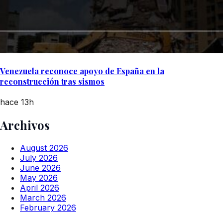
Venezuela reconoce apoyo de España en la
reconstrucción tras sismos
hace 13h
Archivos
August 2026
July 2026
June 2026
May 2026
April 2026
March 2026
February 2026