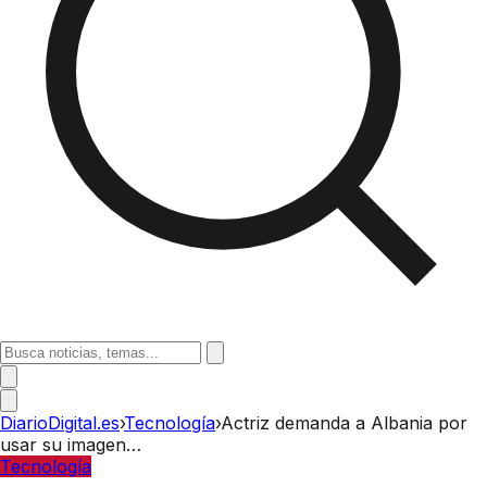
DiarioDigital.es
›
Tecnología
›
Actriz demanda a Albania por
usar su imagen…
Tecnología