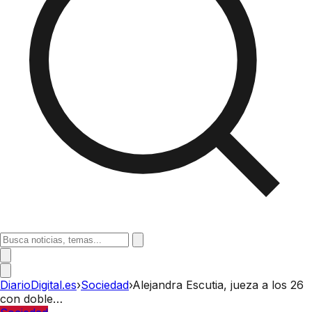
DiarioDigital.es
›
Sociedad
›
Alejandra Escutia, jueza a los 26
con doble…