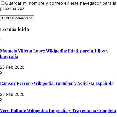
Guardar mi nombre y correo en este navegador para la
próxima vez.
Lo más leído
1
Manuela Villena López Wikipedia: Edad, pareja, hijos y
biografía
25 Feb 2026
2
Ramsey Ferrero Wikipedia: Youtuber y Activista Española
23 Feb 2026
3
Vero Buffone Wikipedia: Biografía y Trayectoria Completa