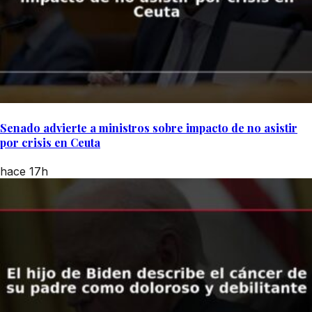
Senado advierte a ministros sobre impacto de no asistir
por crisis en Ceuta
hace 17h