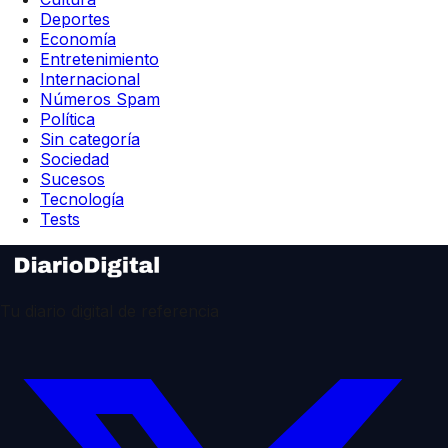
Deportes
Economía
Entretenimiento
Internacional
Números Spam
Política
Sin categoría
Sociedad
Sucesos
Tecnología
Tests
Tu diario digital de referencia