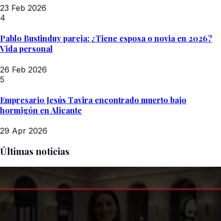
23 Feb 2026
4
Pablo Bustinduy pareja: ¿Tiene esposa o novia en 2026?
Vida personal
26 Feb 2026
5
Empresario Jesús Tavira encontrado muerto bajo
hormigón en Alicante
29 Apr 2026
Últimas noticias