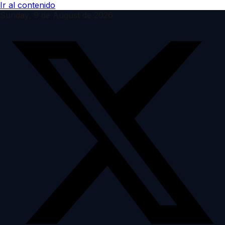
Ir al contenido
Sunday, 9 de August de 2026