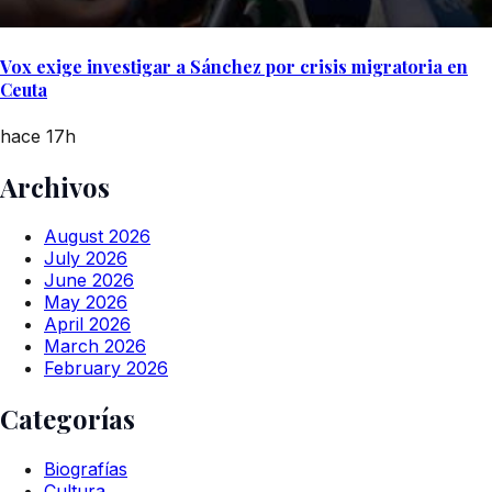
Vox exige investigar a Sánchez por crisis migratoria en
Ceuta
hace 17h
Archivos
August 2026
July 2026
June 2026
May 2026
April 2026
March 2026
February 2026
Categorías
Biografías
Cultura