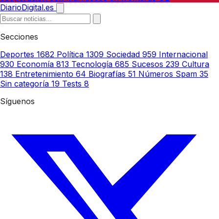
DiarioDigital.es
Secciones
Deportes
1682
Política
1309
Sociedad
959
Internacional
930
Economía
813
Tecnología
685
Sucesos
239
Cultura
138
Entretenimiento
64
Biografías
51
Números Spam
35
Sin categoría
19
Tests
8
Síguenos