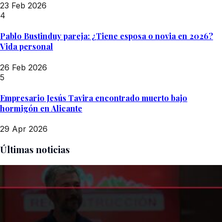
23 Feb 2026
4
Pablo Bustinduy pareja: ¿Tiene esposa o novia en 2026?
Vida personal
26 Feb 2026
5
Empresario Jesús Tavira encontrado muerto bajo
hormigón en Alicante
29 Apr 2026
Últimas noticias