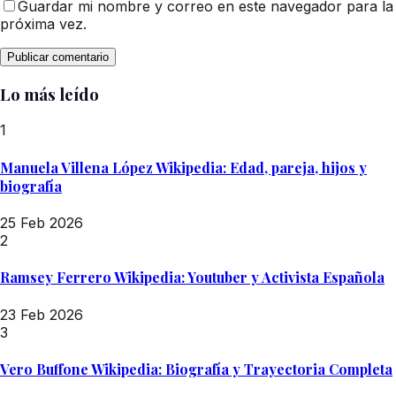
Guardar mi nombre y correo en este navegador para la
próxima vez.
Lo más leído
1
Manuela Villena López Wikipedia: Edad, pareja, hijos y
biografía
25 Feb 2026
2
Ramsey Ferrero Wikipedia: Youtuber y Activista Española
23 Feb 2026
3
Vero Buffone Wikipedia: Biografía y Trayectoria Completa