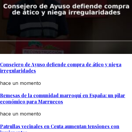
Consejero de Ayuso defiende compra de ático y niega
irregularidades
hace un momento
Remesas de la comunidad marroquí en España: un pilar
económico para Marruecos
hace un momento
Patrullas vecinales en Ceuta aumentan tensiones con