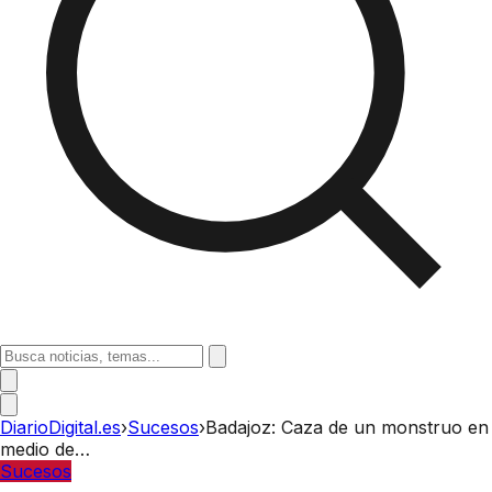
DiarioDigital.es
›
Sucesos
›
Badajoz: Caza de un monstruo en
medio de…
Sucesos