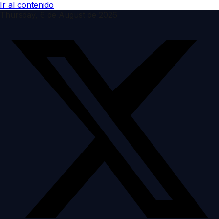
Ir al contenido
Thursday, 6 de August de 2026