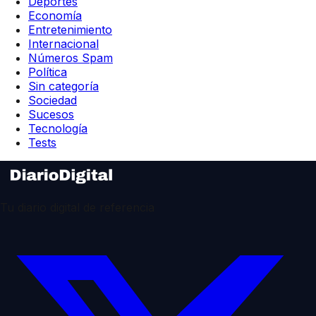
Deportes
Economía
Entretenimiento
Internacional
Números Spam
Política
Sin categoría
Sociedad
Sucesos
Tecnología
Tests
Tu diario digital de referencia