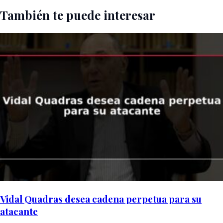
También te puede interesar
Vidal Quadras desea cadena perpetua para su
atacante