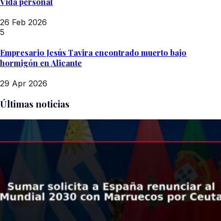
Vida personal
26 Feb 2026
5
Empresario Jesús Tavira encontrado muerto bajo
hormigón en Alicante
29 Apr 2026
Últimas noticias