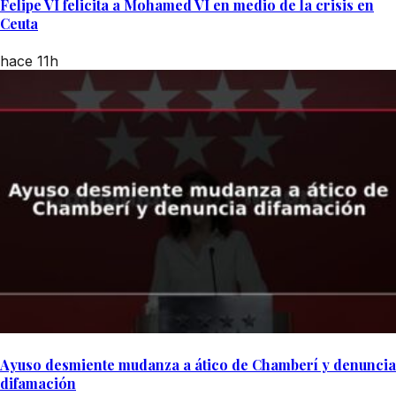
Felipe VI felicita a Mohamed VI en medio de la crisis en
Ceuta
hace 11h
Ayuso desmiente mudanza a ático de Chamberí y denuncia
difamación