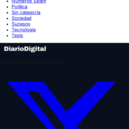
Números Spam
Política
Sin categoría
Sociedad
Sucesos
Tecnología
Tests
Tu diario digital de referencia