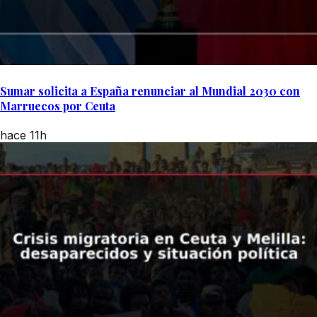
Sumar solicita a España renunciar al Mundial 2030 con
Marruecos por Ceuta
hace 11h