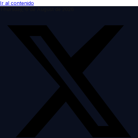
Ir al contenido
Thursday, 6 de August de 2026