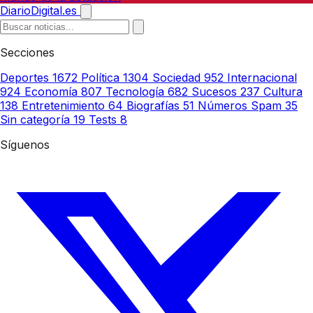
DiarioDigital.es
Secciones
Deportes
1672
Política
1304
Sociedad
952
Internacional
924
Economía
807
Tecnología
682
Sucesos
237
Cultura
138
Entretenimiento
64
Biografías
51
Números Spam
35
Sin categoría
19
Tests
8
Síguenos