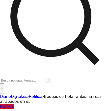
DiarioDigital.es
›
Política
›
Buques de flota fantasma rusa
atrapados en el…
Política