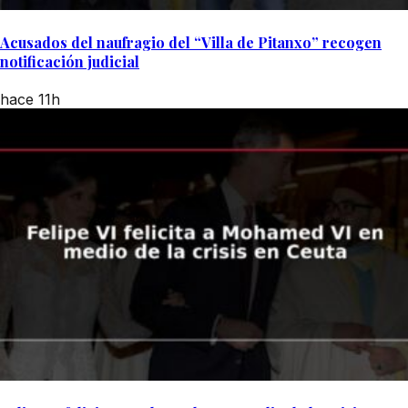
Acusados del naufragio del “Villa de Pitanxo” recogen
notificación judicial
hace 11h