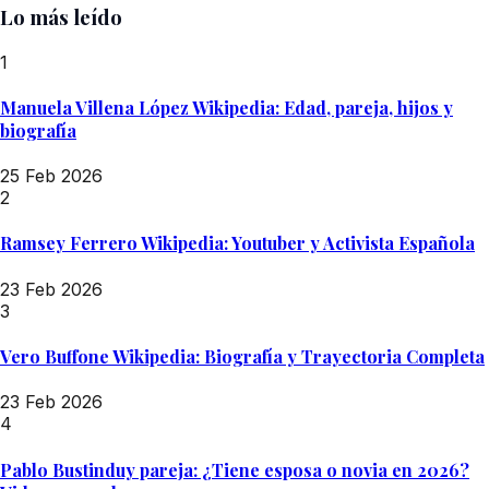
Lo más leído
1
Manuela Villena López Wikipedia: Edad, pareja, hijos y
biografía
25 Feb 2026
2
Ramsey Ferrero Wikipedia: Youtuber y Activista Española
23 Feb 2026
3
Vero Buffone Wikipedia: Biografía y Trayectoria Completa
23 Feb 2026
4
Pablo Bustinduy pareja: ¿Tiene esposa o novia en 2026?