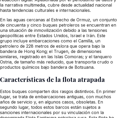
la narrativa multimedia, cubre desde actualidad nacional
hasta tendencias culturales e internacionales.
En las aguas cercanas al Estrecho de Ormuz, un conjunto
de cincuenta y cinco buques petroleros se encuentran en
una situación de inmovilización debido a las tensiones
geopolíticas entre Estados Unidos, Israel e Irán. Este
grupo incluye embarcaciones como el Camilla, un
petrolero de 228 metros de eslora que opera bajo la
bandera de Hong Kong; el Trugen, de dimensiones
similares, registrado en las Islas Comoras; y el tanquero
Ostria, de tamaño más reducido, que transporta crudo o
productos químicos bajo bandera de Botsuana.
Características de la flota atrapada
Estos buques comparten dos rasgos distintivos. En primer
lugar, se trata de embarcaciones antiguas, con muchos
años de servicio y, en algunos casos, obsoletas. En
segundo lugar, todos estos barcos están sujetos a
sanciones internacionales por su vinculación con la
denominada Flota Fantasma petrolera rusa. Esta flota ha