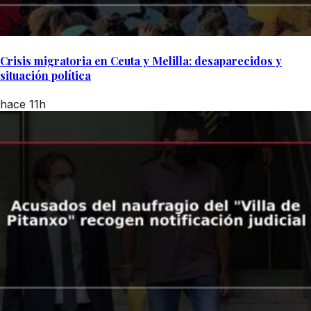
Crisis migratoria en Ceuta y Melilla: desaparecidos y
situación política
hace 11h