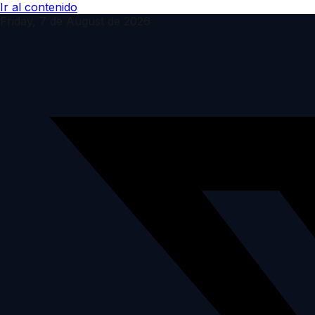
Ir al contenido
Friday, 7 de August de 2026