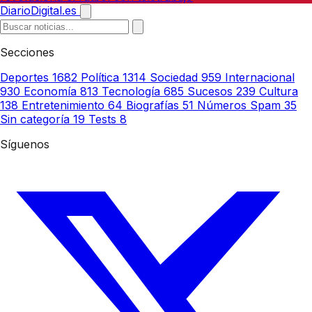
DiarioDigital.es
Secciones
Deportes
1682
Política
1314
Sociedad
959
Internacional
930
Economía
813
Tecnología
685
Sucesos
239
Cultura
138
Entretenimiento
64
Biografías
51
Números Spam
35
Sin categoría
19
Tests
8
Síguenos