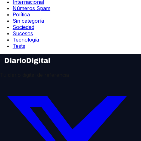
Internacional
Números Spam
Política
Sin categoría
Sociedad
Sucesos
Tecnología
Tests
Tu diario digital de referencia