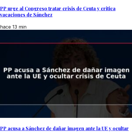
PP urge al Congreso tratar crisis de Ceuta y critica
vacaciones de Sánchez
hace 13 min
PP acusa a Sánchez de dañar imagen ante la UE y ocultar