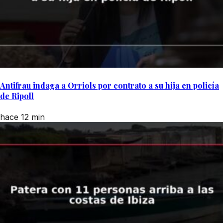
Antifrau indaga a Orriols por contrato a su hija en policía
de Ripoll
hace 12 min