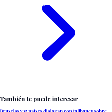
También te puede interesar
Bruselas y 15 países dialogan con talibanes sobre