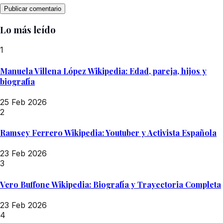
Lo más leído
1
Manuela Villena López Wikipedia: Edad, pareja, hijos y
biografía
25 Feb 2026
2
Ramsey Ferrero Wikipedia: Youtuber y Activista Española
23 Feb 2026
3
Vero Buffone Wikipedia: Biografía y Trayectoria Completa
23 Feb 2026
4