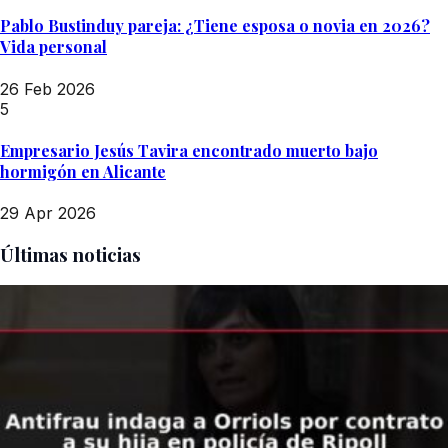
Pablo Bustinduy pareja: ¿Tiene esposa o novia en 2026?
Vida personal
26 Feb 2026
5
Empresario Jesús Tavira encontrado muerto bajo
hormigón en Alicante
29 Apr 2026
Últimas noticias