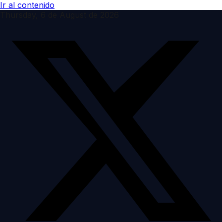
Ir al contenido
Thursday, 6 de August de 2026