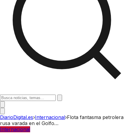
DiarioDigital.es
›
Internacional
›
Flota fantasma petrolera
rusa varada en el Golfo…
Internacional