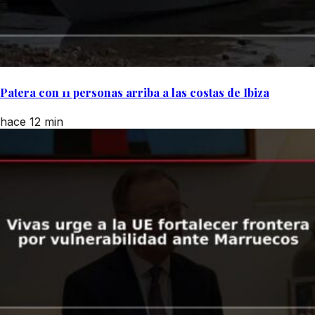
Patera con 11 personas arriba a las costas de Ibiza
hace 12 min