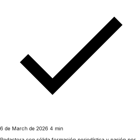
6 de March de 2026
4 min
Redactora con sólida formación periodística y pasión por