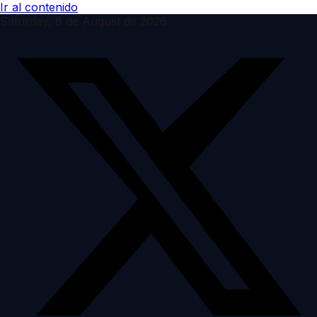
Ir al contenido
Saturday, 8 de August de 2026