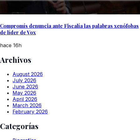
Compromís denuncia ante Fiscalía las palabras xenófobas
de líder de Vox
hace 16h
Archivos
August 2026
July 2026
June 2026
May 2026
April 2026
March 2026
February 2026
Categorías