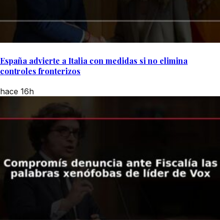
España advierte a Italia con medidas si no elimina
controles fronterizos
hace 16h