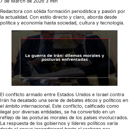
7 de March de 2026
3 min
Redactora con sólida formación periodística y pasión por
la actualidad. Con estilo directo y claro, aborda desde
política y economía hasta sociedad, cultura y tecnología.
El conflicto armado entre Estados Unidos e Israel contra
Irán ha desatado una serie de debates éticos y políticos en
el ámbito internacional. Este conflicto, calificado como
ilegal por diversas entidades, se ha convertido en un
reflejo de las posturas morales de los países involucrados.
La respuesta de los gobiernos y líderes políticos varía
desde el apoyo incondicional hasta el rechazo por