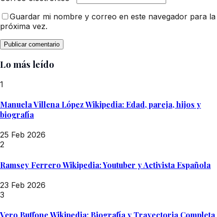
Guardar mi nombre y correo en este navegador para la
próxima vez.
Lo más leído
1
Manuela Villena López Wikipedia: Edad, pareja, hijos y
biografía
25 Feb 2026
2
Ramsey Ferrero Wikipedia: Youtuber y Activista Española
23 Feb 2026
3
Vero Buffone Wikipedia: Biografía y Trayectoria Completa