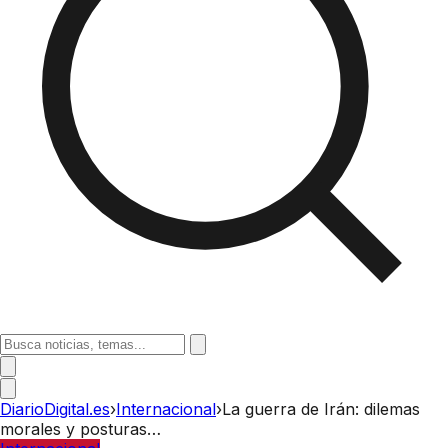
DiarioDigital.es
›
Internacional
›
La guerra de Irán: dilemas
morales y posturas…