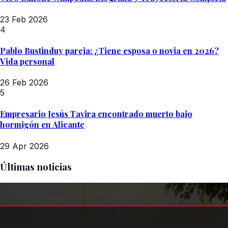
23 Feb 2026
4
Pablo Bustinduy pareja: ¿Tiene esposa o novia en 2026?
Vida personal
26 Feb 2026
5
Empresario Jesús Tavira encontrado muerto bajo
hormigón en Alicante
29 Apr 2026
Últimas noticias