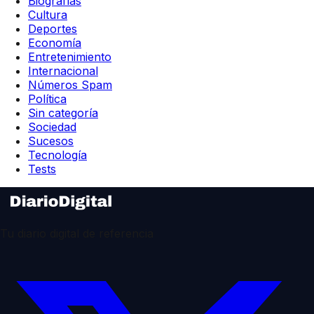
Biografías
Cultura
Deportes
Economía
Entretenimiento
Internacional
Números Spam
Política
Sin categoría
Sociedad
Sucesos
Tecnología
Tests
Tu diario digital de referencia