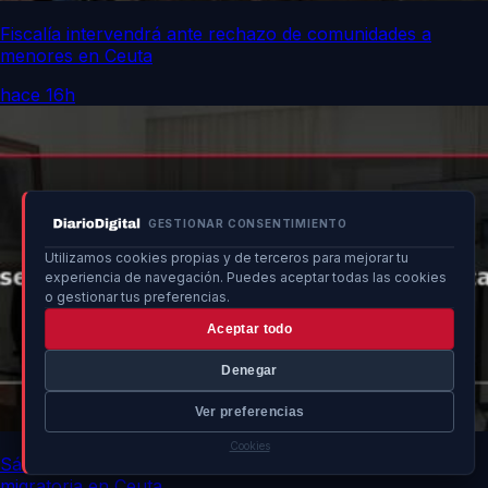
Fiscalía intervendrá ante rechazo de comunidades a
menores en Ceuta
hace 16h
GESTIONAR CONSENTIMIENTO
Utilizamos cookies propias y de terceros para mejorar tu
experiencia de navegación. Puedes aceptar todas las cookies
o gestionar tus preferencias.
Aceptar todo
Denegar
Ver preferencias
Cookies
Sánchez discute estrategias para seguridad y ayuda
migratoria en Ceuta