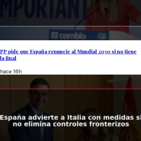
PP pide que España renuncie al Mundial 2030 si no tiene
la final
hace 16h