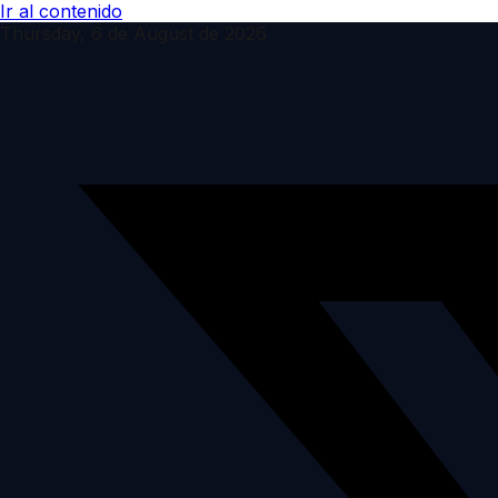
Ir al contenido
Thursday, 6 de August de 2026