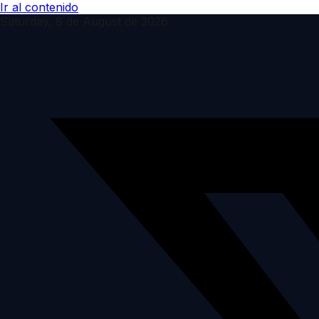
Ir al contenido
Saturday, 8 de August de 2026