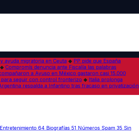
 y ayuda migratoria en Ceuta
◆
PP pide que España
◆
Compromís denuncia ante Fiscalía las palabras
acompañaron a Ayuso en México gastaron casi 15.000
 para seguir con control fronterizo
◆
Italia prolonga
Argentina respalda a Infantino tras fracaso en privatización
Entretenimiento
64
Biografías
51
Números Spam
35
Sin