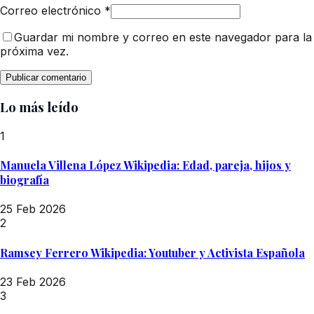
Correo electrónico
*
Guardar mi nombre y correo en este navegador para la
próxima vez.
Lo más leído
1
Manuela Villena López Wikipedia: Edad, pareja, hijos y
biografía
25 Feb 2026
2
Ramsey Ferrero Wikipedia: Youtuber y Activista Española
23 Feb 2026
3