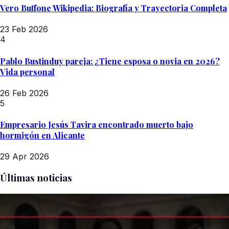
Vero Buffone Wikipedia: Biografía y Trayectoria Completa
23 Feb 2026
4
Pablo Bustinduy pareja: ¿Tiene esposa o novia en 2026?
Vida personal
26 Feb 2026
5
Empresario Jesús Tavira encontrado muerto bajo
hormigón en Alicante
29 Apr 2026
Últimas noticias