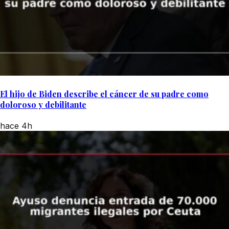
El hijo de Biden describe el cáncer de su padre como
doloroso y debilitante
hace 4h