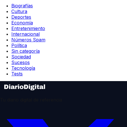
Biografías
Cultura
Deportes
Economía
Entretenimiento
Internacional
Números Spam
Política
Sin categoría
Sociedad
Sucesos
Tecnología
Tests
Tu diario digital de referencia