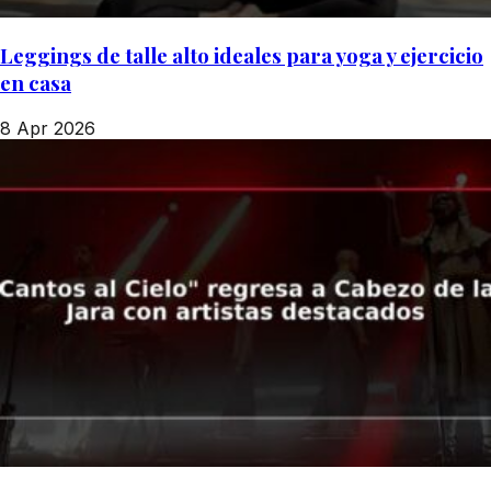
Leggings de talle alto ideales para yoga y ejercicio
en casa
8 Apr 2026