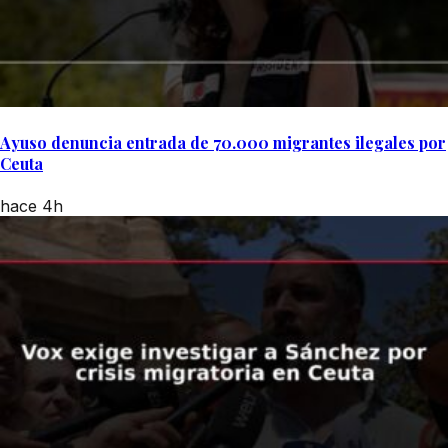
Ayuso denuncia entrada de 70.000 migrantes ilegales por
Ceuta
hace 4h