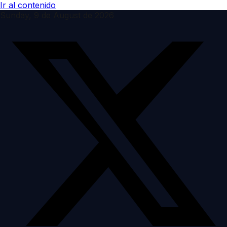
Ir al contenido
Sunday, 9 de August de 2026