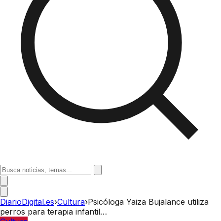
DiarioDigital.es
›
Cultura
›
Psicóloga Yaiza Bujalance utiliza
perros para terapia infantil…