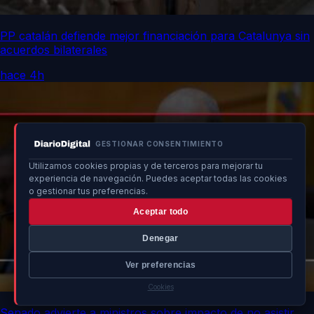
PP catalán defiende mejor financiación para Catalunya sin
acuerdos bilaterales
hace 4h
GESTIONAR CONSENTIMIENTO
Utilizamos cookies propias y de terceros para mejorar tu
experiencia de navegación. Puedes aceptar todas las cookies
o gestionar tus preferencias.
Aceptar todo
Denegar
Ver preferencias
Cookies
Senado advierte a ministros sobre impacto de no asistir