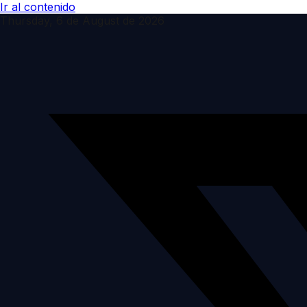
Ir al contenido
Thursday, 6 de August de 2026