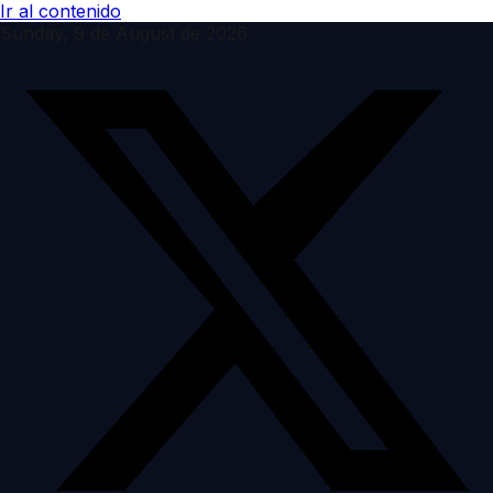
Ir al contenido
Sunday, 9 de August de 2026