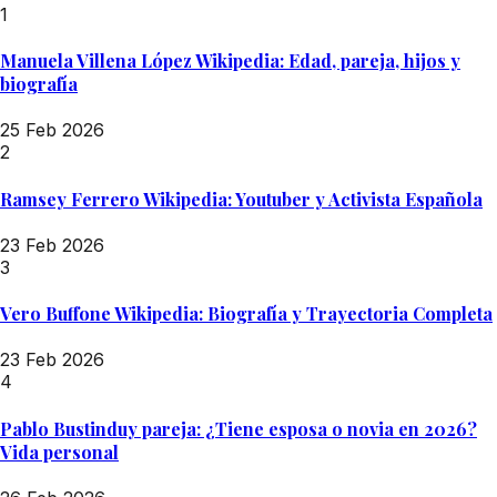
1
Manuela Villena López Wikipedia: Edad, pareja, hijos y
biografía
25 Feb 2026
2
Ramsey Ferrero Wikipedia: Youtuber y Activista Española
23 Feb 2026
3
Vero Buffone Wikipedia: Biografía y Trayectoria Completa
23 Feb 2026
4
Pablo Bustinduy pareja: ¿Tiene esposa o novia en 2026?
Vida personal