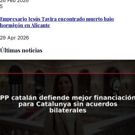
26 Feb 2026
5
Empresario Jesús Tavira encontrado muerto bajo
hormigón en Alicante
29 Apr 2026
Últimas noticias