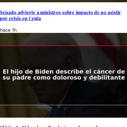
Senado advierte a ministros sobre impacto de no asistir
por crisis en Ceuta
hace 1h