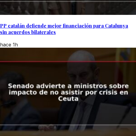
PP catalán defiende mejor financiación para Catalunya
sin acuerdos bilaterales
hace 1h