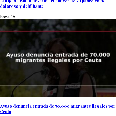
El hijo de Biden describe el cáncer de su padre como
doloroso y debilitante
hace 1h
Ayuso denuncia entrada de 70.000 migrantes ilegales por
Ceuta