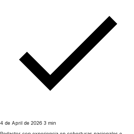
4 de April de 2026
3 min
Redactor con experiencia en coberturas nacionales e