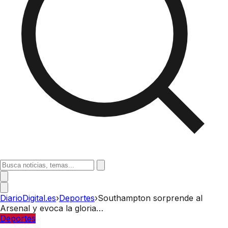
DiarioDigital.es
›
Deportes
›
Southampton sorprende al
Arsenal y evoca la gloria…
Deportes