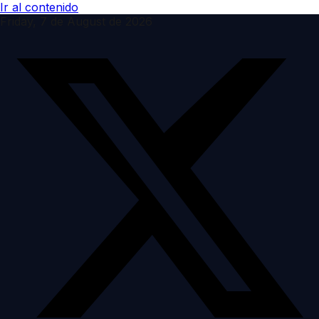
Ir al contenido
Friday, 7 de August de 2026