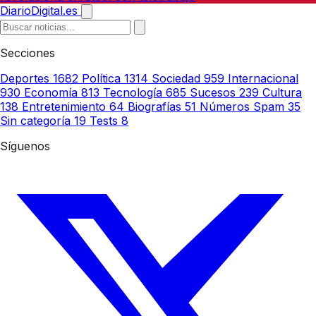
DiarioDigital.es
Secciones
Deportes
1682
Política
1314
Sociedad
959
Internacional
930
Economía
813
Tecnología
685
Sucesos
239
Cultura
138
Entretenimiento
64
Biografías
51
Números Spam
35
Sin categoría
19
Tests
8
Síguenos