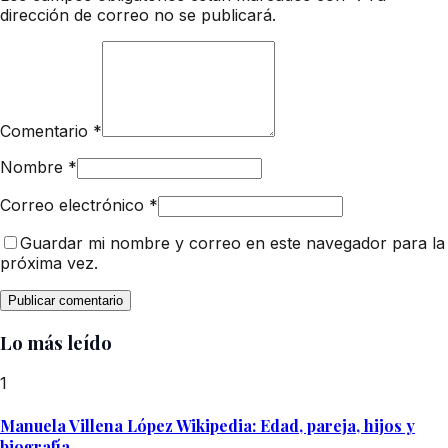
dirección de correo no se publicará.
Comentario
*
Nombre
*
Correo electrónico
*
Guardar mi nombre y correo en este navegador para la
próxima vez.
Lo más leído
1
Manuela Villena López Wikipedia: Edad, pareja, hijos y
biografía