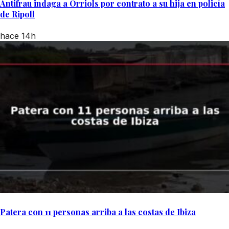
Antifrau indaga a Orriols por contrato a su hija en policía
de Ripoll
hace 14h
Patera con 11 personas arriba a las costas de Ibiza