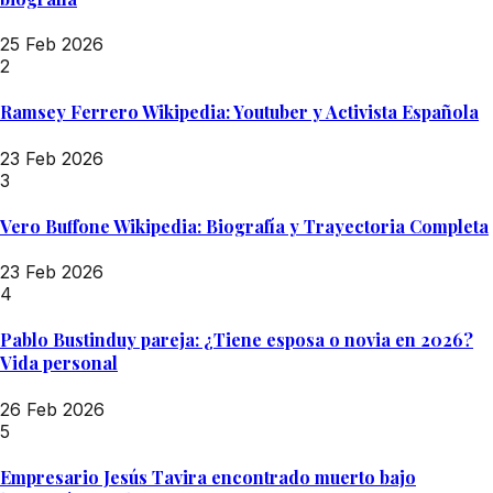
25 Feb 2026
2
Ramsey Ferrero Wikipedia: Youtuber y Activista Española
23 Feb 2026
3
Vero Buffone Wikipedia: Biografía y Trayectoria Completa
23 Feb 2026
4
Pablo Bustinduy pareja: ¿Tiene esposa o novia en 2026?
Vida personal
26 Feb 2026
5
Empresario Jesús Tavira encontrado muerto bajo