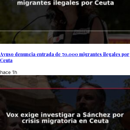
Ayuso denuncia entrada de 70.000 migrantes ilegales por
Ceuta
hace 1h