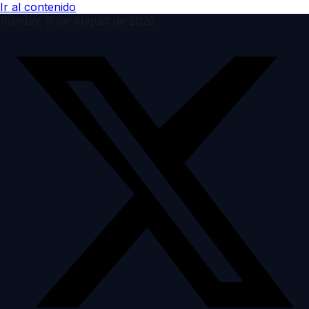
Ir al contenido
Sunday, 9 de August de 2026