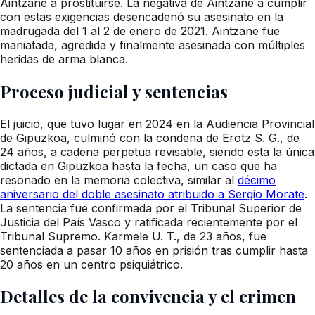
Aintzane a prostituirse. La negativa de Aintzane a cumplir
con estas exigencias desencadenó su asesinato en la
madrugada del 1 al 2 de enero de 2021. Aintzane fue
maniatada, agredida y finalmente asesinada con múltiples
heridas de arma blanca.
Proceso judicial y sentencias
El juicio, que tuvo lugar en 2024 en la Audiencia Provincial
de Gipuzkoa, culminó con la condena de Erotz S. G., de
24 años, a cadena perpetua revisable, siendo esta la única
dictada en Gipuzkoa hasta la fecha, un caso que ha
resonado en la memoria colectiva, similar al
décimo
aniversario del doble asesinato atribuido a Sergio Morate
.
La sentencia fue confirmada por el Tribunal Superior de
Justicia del País Vasco y ratificada recientemente por el
Tribunal Supremo. Karmele U. T., de 23 años, fue
sentenciada a pasar 10 años en prisión tras cumplir hasta
20 años en un centro psiquiátrico.
Detalles de la convivencia y el crimen