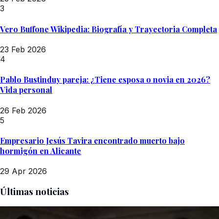
3
Vero Buffone Wikipedia: Biografía y Trayectoria Completa
23 Feb 2026
4
Pablo Bustinduy pareja: ¿Tiene esposa o novia en 2026?
Vida personal
26 Feb 2026
5
Empresario Jesús Tavira encontrado muerto bajo
hormigón en Alicante
29 Apr 2026
Últimas noticias