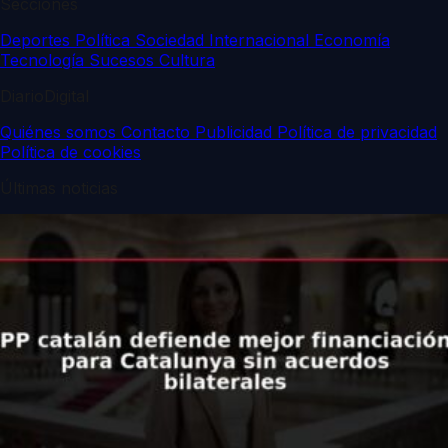
Secciones
Deportes
Política
Sociedad
Internacional
Economía
Tecnología
Sucesos
Cultura
DiarioDigital
Quiénes somos
Contacto
Publicidad
Política de privacidad
Política de cookies
Últimas noticias