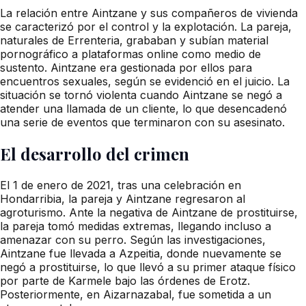
La relación entre Aintzane y sus compañeros de vivienda
se caracterizó por el control y la explotación. La pareja,
naturales de Errenteria, grababan y subían material
pornográfico a plataformas online como medio de
sustento. Aintzane era gestionada por ellos para
encuentros sexuales, según se evidenció en el juicio. La
situación se tornó violenta cuando Aintzane se negó a
atender una llamada de un cliente, lo que desencadenó
una serie de eventos que terminaron con su asesinato.
El desarrollo del crimen
El 1 de enero de 2021, tras una celebración en
Hondarribia, la pareja y Aintzane regresaron al
agroturismo. Ante la negativa de Aintzane de prostituirse,
la pareja tomó medidas extremas, llegando incluso a
amenazar con su perro. Según las investigaciones,
Aintzane fue llevada a Azpeitia, donde nuevamente se
negó a prostituirse, lo que llevó a su primer ataque físico
por parte de Karmele bajo las órdenes de Erotz.
Posteriormente, en Aizarnazabal, fue sometida a un