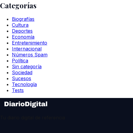
Categorías
Biografías
Cultura
Deportes
Economía
Entretenimiento
Internacional
Números Spam
Política
Sin categoría
Sociedad
Sucesos
Tecnología
Tests
Tu diario digital de referencia