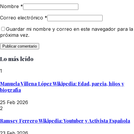
Nombre
*
Correo electrónico
*
Guardar mi nombre y correo en este navegador para la
próxima vez.
Lo más leído
1
Manuela Villena López Wikipedia: Edad, pareja, hijos y
biografía
25 Feb 2026
2
Ramsey Ferrero Wikipedia: Youtuber y Activista Española
23 Feb 2026